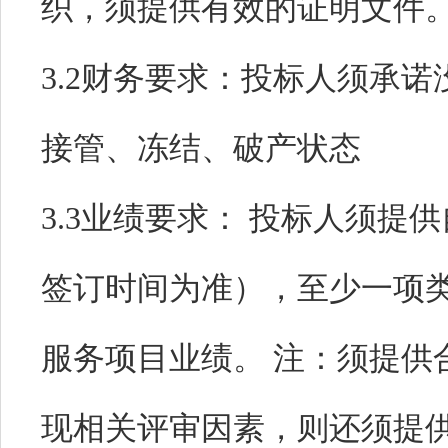
织，须提供有效的证明文件
3.2财务要求：
投标人须承诺
接管、冻结、破产状态
3.3业绩要求：
投标人须提供自
签订时间为准），至少一项
服务项目业绩。 注：须提供
现相关评审因素，则还须提