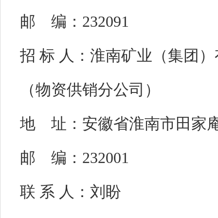
邮 编：
232091
招 标 人：
淮南矿业（集团）
（物资供销分公司）
地 址：
安徽省淮南市田家庵
邮 编：
232001
联 系 人：
刘盼