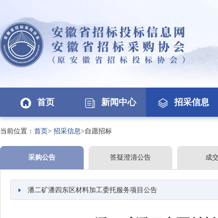
首页
新闻中心
招采信息
当前位置：
首页
>
招采信息
>自愿招标
采购公告
答疑澄清公告
成
潘二矿潘四东区材料加工委托服务项目公告