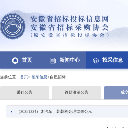
首页
新闻中心
招采信息
当前位置：
首页
>
招采信息
>自愿招标
采购公告
答疑澄清公告
成
（20251224）废汽车、装载机处理结果公示