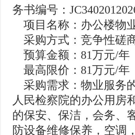
务书编号：
JC340201202
项目名称：办公楼物
采购方式：竞争性磋
预算金额：
81
万元
/
年
最高限价：
81
万元
/
年
采购需求：物业服务
人民检察院的办公用房
的保安、保洁，会务、
防设备维修保养，空调