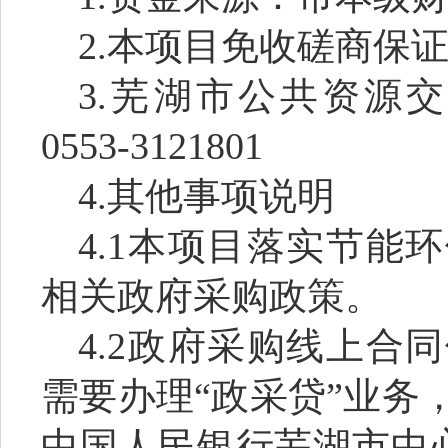
2.
本项目免收
磋商保
3.
芜湖市公共资源交
0553-3121801
4.
其他事项说明
4.1
本项目落实节能环
相关政府采购政策。
4.2
政府采购线上合同
需要办理
“
政采贷
”
业务
中国人民银行芜湖市中