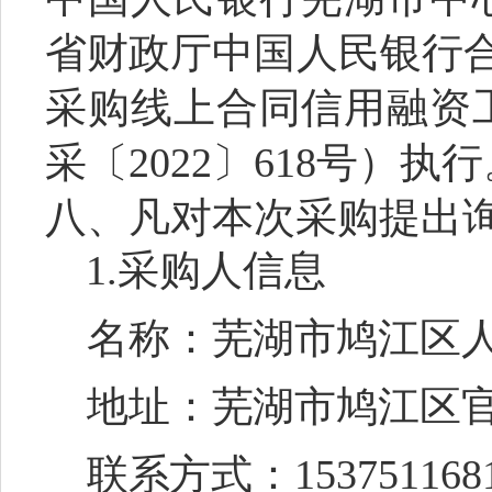
省财政厅中国人民银行
采购线上合同信用融资
采
〔
2022
〕
618
号）执行
八、凡对本次采购提出
1.
采购人信息
名称：芜湖市鸠江区
地址：芜湖市鸠江区
联系方式：
153751168