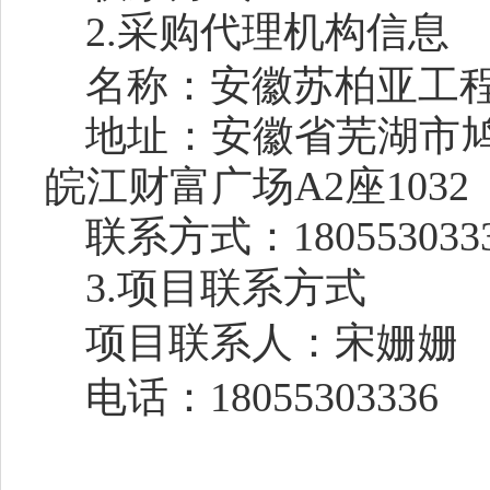
2.
采购代理机构信息
名称
：
安徽苏柏亚工
地址：
安徽省芜湖市鸠
皖江财富广场A2座1032
联系方式：
180553033
3.
项目联系方式
项目联系人：
宋姗姗
电话：
18055303336