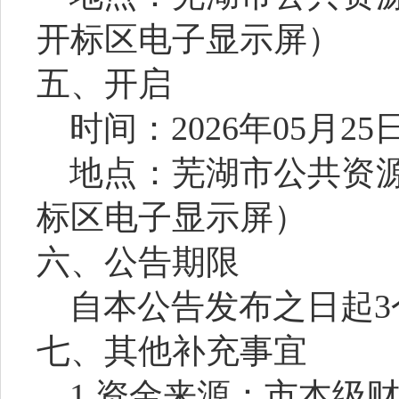
开标区电子显示屏）
五、开启
时间：
2026
年
05
月
25
地点：芜湖市公共资
标区电子显示屏）
六、公告期限
自本公告发布之日起
3
七、其他补充事宜
1.
资金来源：
市本级