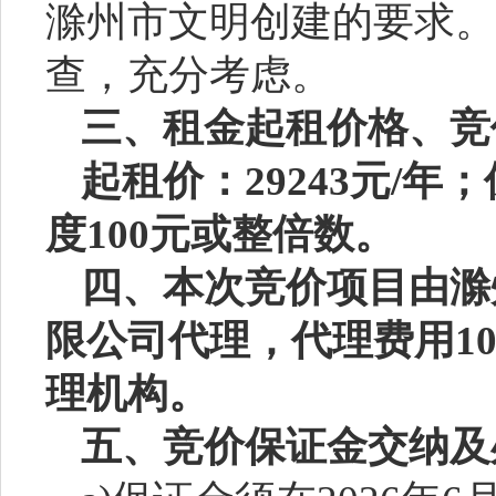
滁州市文明创建的要求。
查，充分考虑。
三、租金起租价格、竞
起租价：
29243
元
/
年
；
度
100
元或整倍数。
四、本次竞价项目由滁
限公司代理，代理费用
1
理机构。
五、竞价保证金交纳及