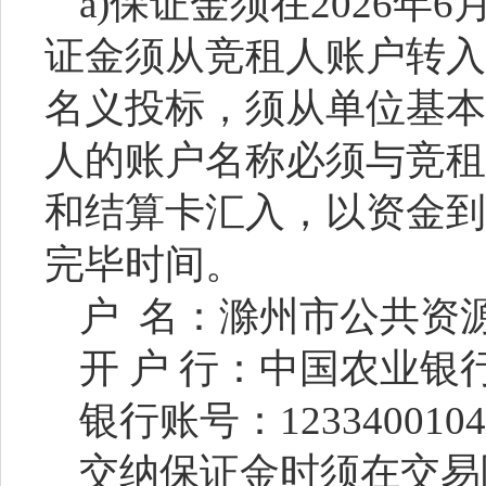
a)保证金须在202
6
年
6
证金须从竞租人账户转入
名义投标，须从单位基本
人的账户名称必须与竞租
和结算卡汇入，以资金到
完毕时间。
户
名：滁州市公共资
开
户
行：中国农业银
银行账号：
1233400104
交纳保证金时须在交易