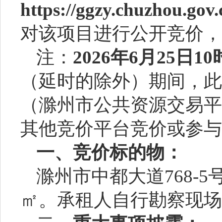
https://ggzy.chuzhou.g
对该项目进行公开竞价，
注：
202
6
年
6
月
25
日
10
（延时的除外）期间，此
（滁州市公共资源交易平
其他竞价平台竞价或参与
一、竞价标的物：
滁州市中都大道
768
㎡。承租人自行勘察现场