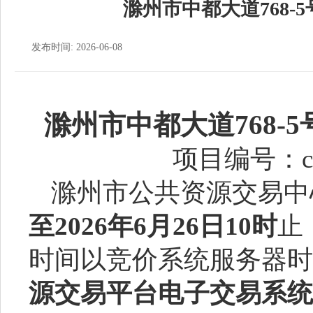
滁州市中都大道768-
发布时间: 2026-06-08
滁州市中都大道
768
项目编号：
c
滁州市公共资源交易中
至202
6
年
6
月
26
日
10时
止
时间以竞价系统服务器时
源交易平台电子交易系统