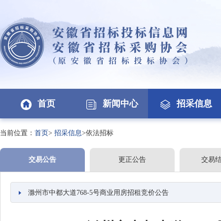
首页
新闻中心
招采信息
当前位置：
首页
>
招采信息
>依法招标
交易公告
更正公告
交易
滁州市中都大道768-5号商业用房招租竞价公告