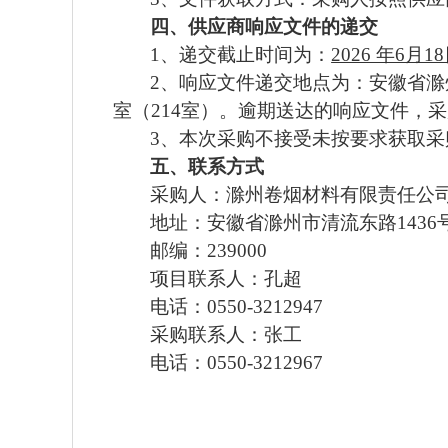
四、供应商响应文件的递交
1、递交截止时间为：
2026 年6月
2、响应文件递交地点为：
安徽省滁
室（214室）
。逾期送达的响应文件，采
3、
本次采购不接受未按要求获取采
五、联系方式
采购人：滁州卷烟材料有限责任公
地址：安徽省滁州市清流东路
1
436
邮编：
239000
项目联系人：
孔超
电话：
0550-3212947
采购联系人：张工
电话：
0550-3212967