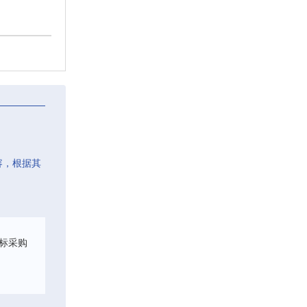
容，根据其
标采购