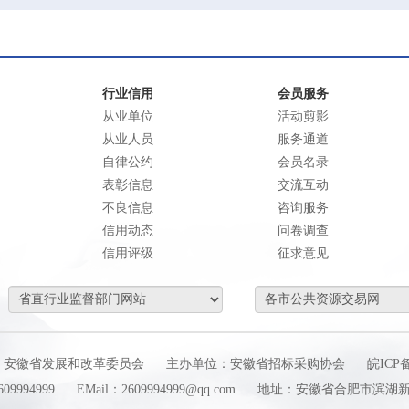
行业信用
会员服务
从业单位
活动剪影
从业人员
服务通道
自律公约
会员名录
表彰信息
交流互动
不良信息
咨询服务
信用动态
问卷调查
信用评级
征求意见
：安徽省发展和改革委员会
主办单位：安徽省招标采购协会
皖ICP备
9994999
EMail：2609994999@qq.com
地址：安徽省合肥市滨湖新