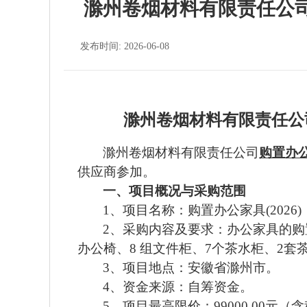
滁州卷烟材料有限责任公司购
发布时间: 2026-06-08
滁州卷烟材料有限责任公
滁州卷烟材料有限责任公司
购置办
供应商参加。
一、项目概况与采购范围
1、项目名称：
购置办公家具
(2026)
2、采购内容及
要求
：
办公家具的购
办公椅、8 组文件柜、7个茶水柜、2
3、项目地点：安徽省滁州市。
4、资金来源：自筹资金。
5、项目最高限价：99000
.
00
元
（含