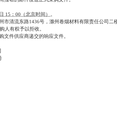
18日 15：00（北京时间）
。
州市清流东路
1436号，滁州卷烟材料有限责任公司二
购人有权予以拒收。
购文件供应商递交的响应文件。
司
号