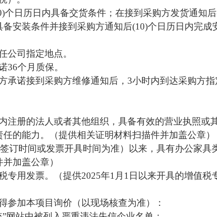
0)个日历日内具备交货条件；在接到采购方发货通知后(
备安装条件并接到采购方通知后(10)个日历日内完成
责任公司指定地点。
诺36个月质保。
方承诺接到采购方维修通知后，3小时内到达采购方指
内注册的法人或者其他组织，具备有效的营业执照或
责任的能力。（提供相关证明材料扫描件并加盖公章）
同签订时间或发票开具时间为准）以来，具有办公家具
件并加盖公章）
税专用发票。（提供
202
5
年
1月1日以来开具的增值税
不得参加本项目询价（以现场核查为准）：
统”网站中被列入严重违法失信企业名单；