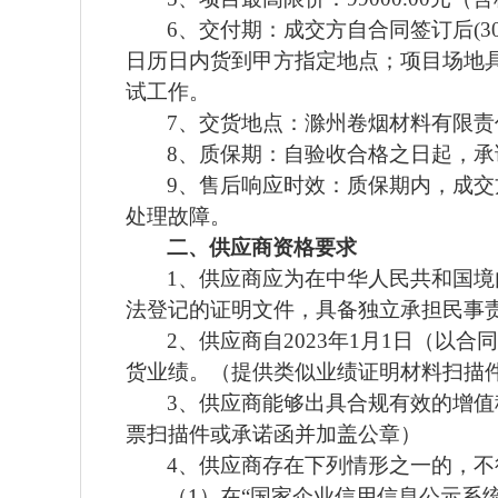
6、交付期：成交方自合同签订后(3
日历日内货到甲方指定地点；项目场地具
试工作。
7、交货地点：滁州卷烟材料有限
8、质保期：自验收合格之日起，承
9、售后响应时效：质保期内，成交
处理故障。
二、供应商资格要求
1、
供应商应为在中华人民共和国境
法登记的证明文件，具备独立承担民事
2、供应商自2
023年
1月1日（以合
货业绩。（提供类似业绩证明材料扫描
3、
供应商能够出具合规有效的增值
票扫描件或承诺函并加盖公章）
4、供应商存在下列情形之一的，
（
1）在“国家企业信用信息公示系