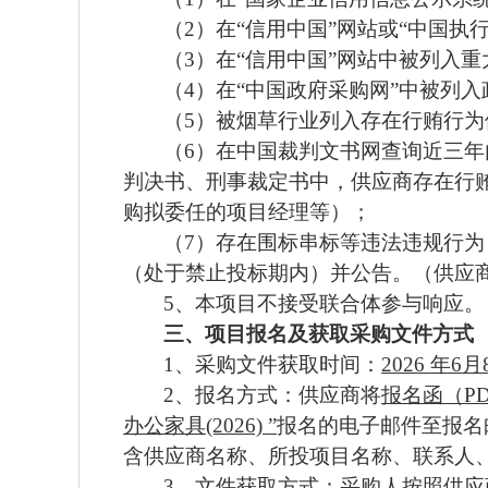
（
2）在“信用中国”网站或“中国
（
3）在“信用中国”网站中被列入
（
4）在“中国政府采购网”中被列
（
5）被烟草行业列入存在行贿行
（
6）在中国裁判文书网查询近三
判决书、刑事裁定书中，供应商存在行
购拟委任的项目经理等）；
（
7）存在围标串标等违法违规行
（处于禁止投标期内）并公告。（供应
5、本项目不接受联合体参与响应。
三、
项目报名及获取采购文件方式
1、采购文件获取时间：
2026 年6
2、报名方式：供应商将
报名函（
P
办公家具(2026)
”
报名的电子邮件至报名
含供应商名称、所投项目名称、联系人
3、文件获取方式：
采购人按照供应