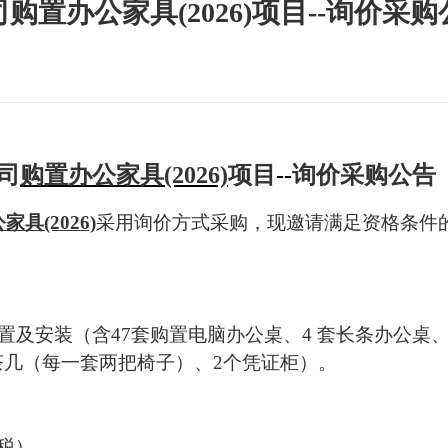
置办公家具(2026)项目--询价采购
司
购置办公家具
(2026)
项目
--
询价采购
公告
公家具
(2026)
采用询价方式采购，现邀请满足资格条件
置及安装（含
47套购置电脑办公桌、4 套长条办公桌、
套茶几（每一套两把椅子）、2个凭证柜）。
税）
。