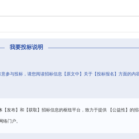
我要投标说明
有意参与投标，请您阅读招标信息【原文中】关于【投标报名】方面的内
。
体【发布】和【获取】招标信息的枢纽平台，致力于提供 【公益性】的招
网络门户。