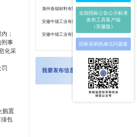
滁州卷烟材料有限责任公司外贸塑料制品采购（2026-2029）项目（二次）中标结果公示
全国招标公告公示标准
发布工具客户端
安徽中烟工业有限责任公司蚌埠卷烟厂雪茄烟生产部企业文化建设项目中标结果公示
（安徽版）
限内；
安徽中烟工业有限责任公司蚌埠卷烟厂地源热泵空调集控升级改造中标候选人公示
的刑事
招标采购热难点问题集
息化采
处罚
+购置
容须包