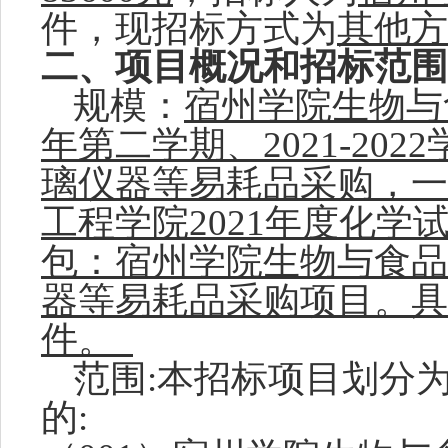
件，现招标方式为
其他方
二、项目
概况和招标范围
规模：
宿州学院生物与
年第二学期、2021-20
璃仪器等易耗品采购，一
工程学院2021年度化
包：宿州学院生物与食品
器等易耗品采购项目。具
件。
范围
:本招标项目划分
的
: