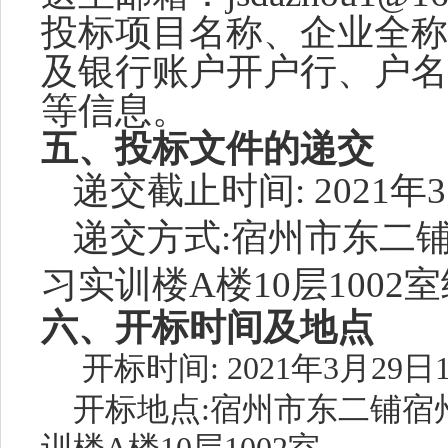
投标项目名称、企业全称
及银行账户开户行、户名
等信息。
五、投标文件的递交
递交截止时间
: 2021年
递交方式
:宿州市东二
习实训楼A楼10层1002
六、开标时间及地点
开标时间
: 2021
年
3
月
2
9
日
开标地点
:
宿州市东二铺宿