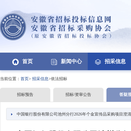
首页
新闻中心
招采信息
当前位置：
首页
>
招采信息
>依法招标
招标预告
招标/资审公告
答疑
中国银行股份有限公司池州分行2026年个金宣传品采购项目澄