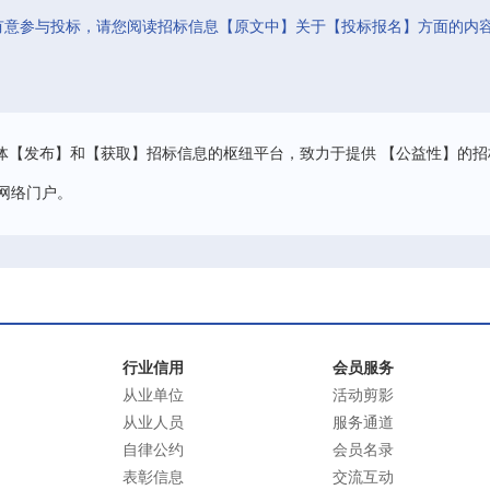
有意参与投标，请您阅读招标信息【原文中】关于【投标报名】方面的内
。
体【发布】和【获取】招标信息的枢纽平台，致力于提供 【公益性】的招
网络门户。
行业信用
会员服务
从业单位
活动剪影
从业人员
服务通道
自律公约
会员名录
表彰信息
交流互动