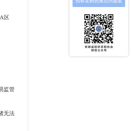
招标采购热难点问题集
A区
易监管
堵无法