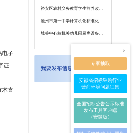
裕安区农村义务教育学生营养改善计划2026-2027学年度大米采购项目公开招标公告
池州市第一中学计算机化标准化考场建设招标公告
城关中心校机关幼儿园厨房设备采购项目公开招标公告
×
易电子
专家抽取
字证
安徽省招标采购行业
营商环境问题征集
技术支
全国招标公告公示标准
发布工具客户端
（安徽版）