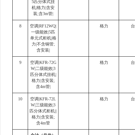
5匹分体式挂
机|格力|含安
装;含3m管|
8
空调|RF12WQ|
格力
台
一级能效|5匹
单元式柜机|格
力|不含铜管;
含安装|
9
空调|KFR-72G
格力
台
W|二级能效|3
匹分体式挂机|
格力|含安装;
含4m管|
10
空调|KFR-72L
格力
台
W|三级能效|3
匹分体式柜机||
格力|含安装;
含4m管