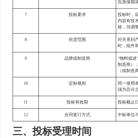
在质保期
7
投标要求
投标时，
内容有技
格，但调
8
供货范围
对关系到
时，组件
9
品牌或制造商
“物料描
制造商）
（或制造
10
定标规则
同一使用
须为百分
11
投标有效期
投标截止日
12
合同签订方式
中标单位
三、投标受理时间