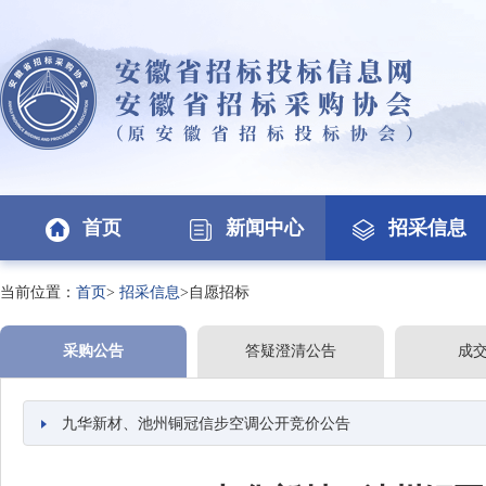
首页
新闻中心
招采信息
当前位置：
首页
>
招采信息
>自愿招标
采购公告
答疑澄清公告
成
九华新材、池州铜冠信步空调公开竞价公告