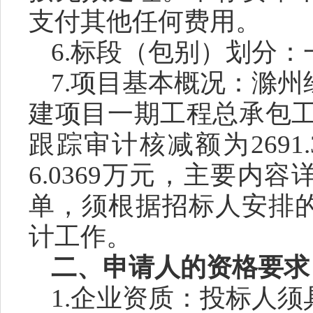
支付其他任何费用。
6.
标段（包别）划分：
7.
项目基本概况：
滁州
建项目一期工程总承包
跟踪审计核减额为
269
6.0369万元
，
主要内容
单，须根据招标人安排
计
工作。
二、
申请人的资格要求
1.企业资质：投标人