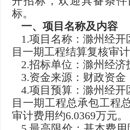
开招标
，欢迎具备条件
标
。
一、项目名称及内容
1
.
项目名称：
滁州经开
目一期工程结算复核审计
2
.
招标单位
：
滁州经济
3
.
资金来源：
财政资金
4
.
项目预算：
滁州经开
目一期工程总承包工程
审计费用约
6.0369万元
。
5.最高限价：基本费用固