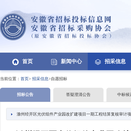
首页
新闻中心
招采信息
当前位置：
首页
>
招采信息
>自愿招标
招标公告
答疑澄清公告
中标候
滁州经开区光伏组件产业园改扩建项目一期工程结算复核审计