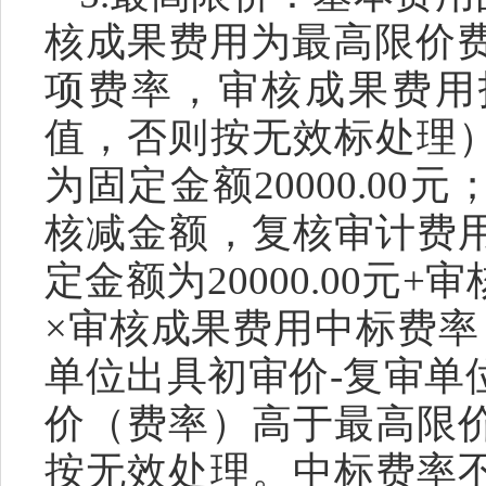
核成果费用为最高限价费
项费率，审核成果费用
值，否则按无效标处理
为固定金额20000.0
核减金额，复核审计费
定金额为20000.00元
×审核成果费用中标费率
单位出具初审价-复审单
价（费率）高于最高限
按无效处理。中标费率