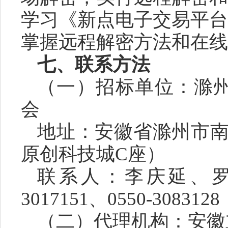
学习《新点电子交易平台
掌握远程解密方法和在线
七
、联系方法
（一）
招标单位
：
滁
会
地址：
安徽省滁州市
原创科技城C座）
联系人：
李庆延、
3017151、0550-3083128
（二）
代理机构：
安徽