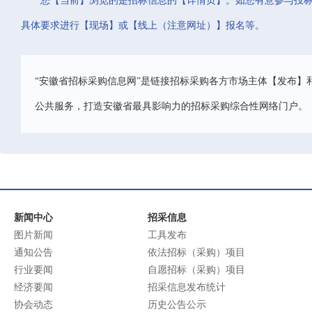
您【当前】浏览的是招标信息的【详情页】。如您有意参与投
具体要求进行【现场】或【线上（注意网址）】报名等。
“安徽省招标采购信息网”是链接招标采购各方市场主体【发布】
公共服务，打造安徽省最具影响力的招标采购综合性网络门户。
新闻中心
招采信息
图片新闻
工具发布
通知公告
依法招标（采购）项目
行业要闻
自愿招标（采购）项目
经济要闻
招采信息发布统计
协会动态
历史公告公示