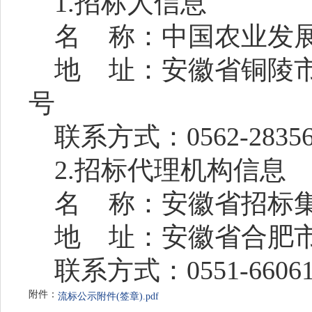
1.
招标人
信息
名
称：中国农业发
地
址：安徽省铜陵
号
联系方式：
0562-2835
2.
招标
代理机构信息
名
称：安徽省招标
地
址：安徽省合肥
联系方式：
0551-6606
附件：
流标公示附件(签章).pdf