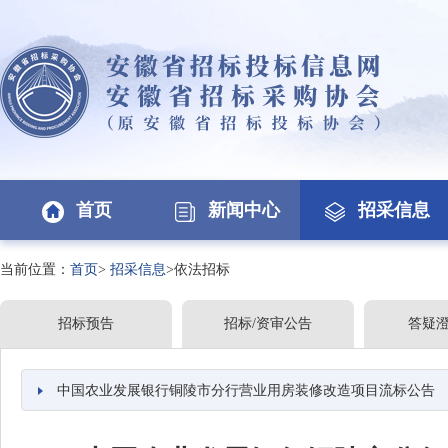
首页
新闻中心
招采信息
当前位置：
首页
>
招采信息
>依法招标
招标预告
招标/资审公告
答疑
中国农业发展银行铜陵市分行营业用房装修改造项目流标公告