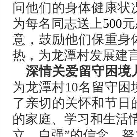
问他们的身体健康状
为每
名同志
送上
500
元
意，鼓励他们保重身
热，为龙潭村发展建
深情关爱留守困境
为龙潭村
10
名留守困
了亲切的关怀和节日
的家庭、学习和生活
立、自强
”
的信念，努