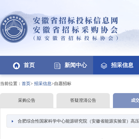
首页
新闻中心
招采信息
当前位置：
首页
>
招采信息
>自愿招标
采购公告
答疑澄清公告
成
合肥综合性国家科学中心能源研究院（安徽省能源实验室）高压