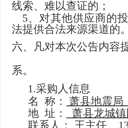
线索、难以查证的；
5、对其他供应商的
法提供合法来源渠道的
六、
凡对本次公告内容
系。
1.
采购人
信息
名
称
：
萧县地震局
地
址：
萧县龙城镇
联系人：
王主任
1