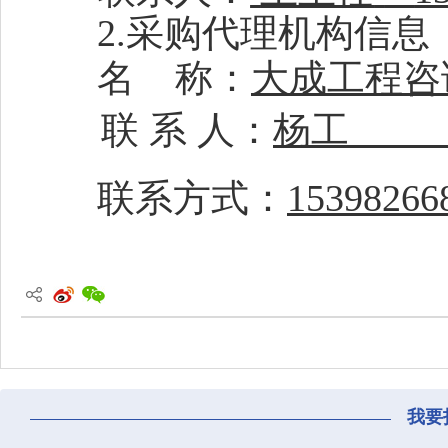
2.采购代理机构信息
名
称：
大成工程咨
联
系
人：
杨工
联系方式：
15398266
我要