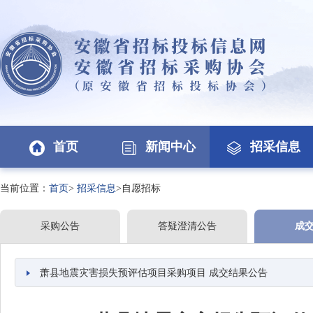
首页
新闻中心
招采信息
当前位置：
首页
>
招采信息
>自愿招标
采购公告
答疑澄清公告
成
萧县地震灾害损失预评估项目采购项目 成交结果公告