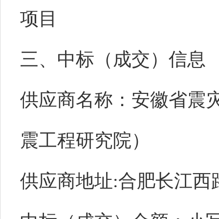
项目
三、中标（成交）信息
供应商名称：
安徽省震
震工程研究院）
供应商
地址
:合肥长江西路