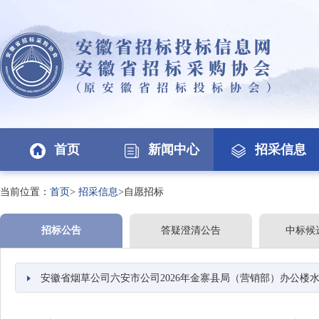
首页
新闻中心
招采信息
当前位置：
首页
>
招采信息
>自愿招标
招标公告
答疑澄清公告
中标候
安徽省烟草公司六安市公司2026年金寨县局（营销部）办公楼水路