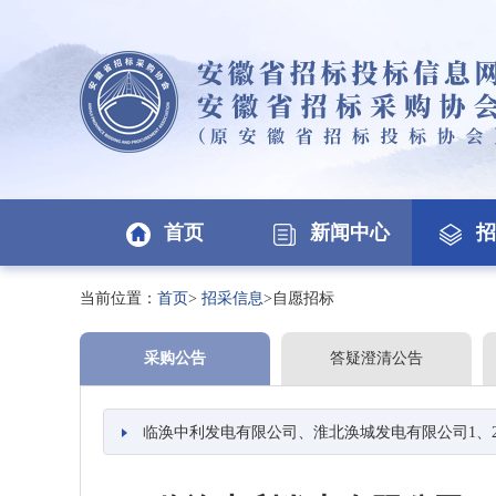
首页
新闻中心
招
当前位置：
首页
>
招采信息
>自愿招标
采购公告
答疑澄清公告
临涣中利发电有限公司、淮北涣城发电有限公司1、2、3、4号汽机、锅炉、