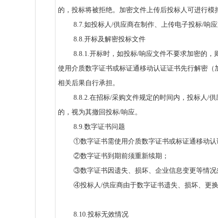
的，投标将被拒绝。加密文件上传后投标人可进行模
8.7.如投标人/供应商在制作、上传电子投标
8.8.开标及解密投标文件
8.8.1.开标时，如投标/响应文件不要求加密
使用介质数字证书或标证通移动认证证书先行解密（
相关后果自行承担。
8.8.2.在招标/采购文件规定的时间内，投标
的，视为其撤回投标/响应。
8.9.数字证书问题
①数字证书需使用介质数字证书或标证通移动认
②数字证书到期前须重新续期；
③数字证书因遗失、损坏、企业信息变更等情况
④投标人/供应商由于数字证书遗失、损坏、更换
8.10.投标无效情况