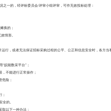
下列情况之一的，经评标委员会/评审小组评审，可作无效投标处理：
或瘫痪的；
无效情形。
无法正常运行，或者无法保证招标采购过程的公平、公正和信息安全时，各方当
“皖能数采平台”；
错误，不能进行正常操作；
密危险；
行；
安全的。
，采取以下一种办法：