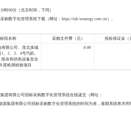
12日10时00分（北京时间，下同）
理系统下载（网址：https://tab.wenergy.com.cn/）;
标段名称
采购文件费（元）
投标保证金（
电有限公司、淮北涣城
0.00
1、2、3、4号汽机、
、除灰和供热设备安全
028年度检测校验项目
源集团有限公司招标采购数字化管理系统在线递交（网址：
响应截止时间以安徽省能源集团有限公司招标采购数字化管理系统的时间为准，逾期系统将关