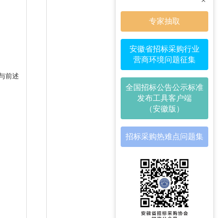
×
专家抽取
安徽省招标采购行业
营商环境问题征集
转载与前述
全国招标公告公示标准
发布工具客户端
（安徽版）
招标采购热难点问题集