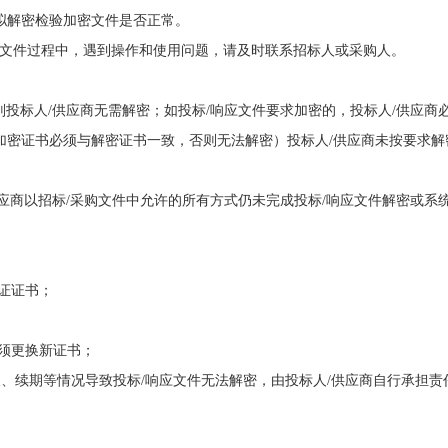
拟解密检验加密文件是否正常。
/响应文件过程中，遇到操作和使用问题，请及时联系招标人或采购人。
的，则投标人/供应商无需解密；如投标/响应文件要求加密的，投标人/供应商
加密证书必须与解密证书一致，否则无法解密）投标人/供应商未按要求解
人/供应商以招标/采购文件中允许的所有方式仍未完成投标/响应文件解密或系
证证书；
须更换新证书；
、续期等情况导致投标/响应文件无法解密，由投标人/供应商自行承担责