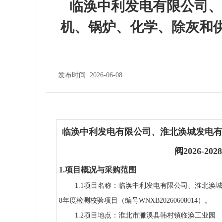
临涣中利发电有限公司、
机、锅炉、化学、除灰和供热
发布时间: 2026-06-08
临涣中利发电有限公司、淮北涣城发电有限
阀2026-
1.项目概况与采购范围
1.1项目名称：临涣中利发电有限公司、淮北涣城发
8年度检测校验项目（编号WNXB20260608014）。
1.2项目地点：淮北市濉溪县韩村镇临涣工业园