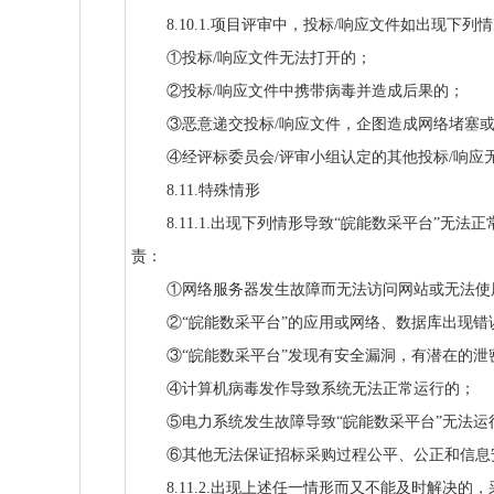
8.10.1.项目评审中，投标/响应文件如出现
①投标/响应文件无法打开的；
②投标/响应文件中携带病毒并造成后果的；
③恶意递交投标/响应文件，企图造成网络堵塞
④经评标委员会/评审小组认定的其他投标/响应
8.11.特殊情形
8.11.1.出现下列情形导致“皖能数采平台”
责：
①网络服务器发生故障而无法访问网站或无法使用
②“皖能数采平台”的应用或网络、数据库出现
③“皖能数采平台”发现有安全漏洞，有潜在的泄
④计算机病毒发作导致系统无法正常运行的；
⑤电力系统发生故障导致“皖能数采平台”无法运
⑥其他无法保证招标采购过程公平、公正和信息
8.11.2.出现上述任一情形而又不能及时解决的