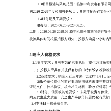
1.3项目概述与采购范围：临涣中利发电有限公
阀2026-2028年度检测校验项目，具体详见采购文件
1.4服务期及工期要求：
服务期：2026.06.26-2028.06.25。
工期：2026.06.26-2028.06.25年机组检修期间进
校验具体时间根据招标方通知，投标方均需72小时内
2.响应人资格要求
2.1
资质要求：
具有有效的营业执照（提供营业执照
（
1）
投标人应具有
并提供有效的
《特种设备检验检
2.2业绩要求：响应人近三年来（2023年1月
如报价单位提供的前述业绩证明材料未能完整或
证明文件、技术协议、核准相关材料、验
2.3财务、信誉或其他要求： 未处于被责令停
约及发生重大质量、安全生产事故等问题而被有关部
2.4本项目不接受联合体。