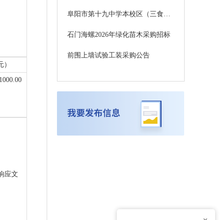
阜阳市第十九中学本校区（三食堂）餐饮服务采购项目竞争性磋商公告
石门海螺2026年绿化苗木采购招标
前围上墙试验工装采购公告
元）
1000.00
闭响应文