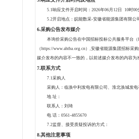
5.1响应文件开启时间：2026年06月12日 10时0
5.2开启地点：皖能数采-安徽省能源集团有限
6.采购公告发布媒介
本询价采购公告在中国招标投标公共服务平台（http://
（https://www.ahtba.org.cn）,安徽省能源集团招
媒介发布的内容不一致的，以前述媒介发布的内容为
7.联系方式
7.1采购人
采购人：临涣中利发电有限公司、淮北涣城发电
地 址：
联系人：刘琦
电 话：0561-4855670
7.2监督、接受质疑投诉的方式：
8.其他注意事项