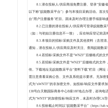
8.1.潜在投标人/供应商须免费注册、登录“安徽省能源集
以下称“皖能数采平台”）参与本项目采购活动。首次
台“用户注册服务”栏目。因未及时办理注册手续影响
8.2.已注册的潜在投标人/供应商可登录皖能
（如：与初始注册信息不一致），应在响应登记前及
8.3.本项目的招标/采购文件及其他资料（含
通知，潜在投标人/供应商应及时关注、查阅皖能数
8.4.若招标/采购文件不是“WNZF”后缀格
8.5.若招标/采购文件是“WNZF”后缀格式的
传。下载地址见皖能数采平台“资料下载”栏目（网址：https://ta
需注意查看采购公告、文件及系统提示要求。无加密要
式为“nWNTF”的非加密文件。如投标/响应文件要
138号白天鹅国际商务中心B座18F地点办理，咨询电话：
式为“WNTF”的加密投标/响应文件，未及时办理C
8.6.投标截止时间以“皖能数采平台”（https://