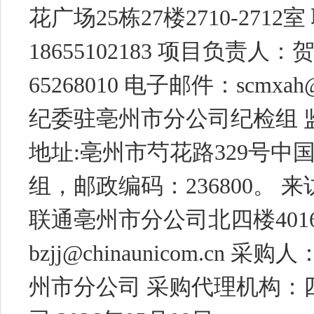
花广场25栋27楼2710-271
18655102183 项目负责人
65268010 电子邮件：scmx
纪委驻亳州市分公司纪检组 监督电
地址:亳州市芍花路329号
组，邮政编码：236800。 
联通亳州市分公司北四楼4016室
bzjj@chinaunicom.c
州市分公司 采购代理机构：