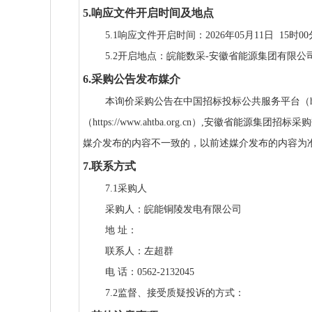
5.响应文件开启时间及地点
5.1响应文件开启时间：2026年05月11日 15时0
5.2开启地点：皖能数采-安徽省能源集团有限
6.采购公告发布媒介
本询价采购公告在中国招标投标公共服务平台（http://
（https://www.ahtba.org.cn）,安徽省能源集团招
媒介发布的内容不一致的，以前述媒介发布的内容为
7.联系方式
7.1采购人
采购人：皖能铜陵发电有限公司
地 址：
联系人：左超群
电 话：0562-2132045
7.2监督、接受质疑投诉的方式：