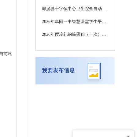
郎溪县十字镇中心卫生院全自动血细胞分析仪采购项目更正公告
2026年阜阳一中智慧课堂学生平板采购项目 竞争性磋商公告
2026年度冷轧钢筋采购（一次）终止公告
转载与前述