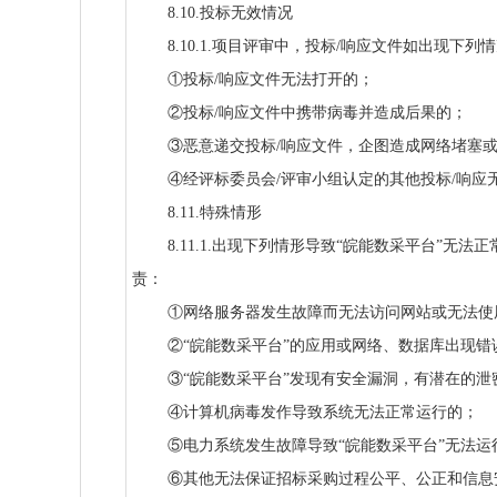
8.10.投标无效情况
8.10.1.项目评审中，投标/响应文件如出现
①投标/响应文件无法打开的；
②投标/响应文件中携带病毒并造成后果的；
③恶意递交投标/响应文件，企图造成网络堵塞
④经评标委员会/评审小组认定的其他投标/响应
8.11.特殊情形
8.11.1.出现下列情形导致“皖能数采平台”
责：
①网络服务器发生故障而无法访问网站或无法使用
②“皖能数采平台”的应用或网络、数据库出现
③“皖能数采平台”发现有安全漏洞，有潜在的泄
④计算机病毒发作导致系统无法正常运行的；
⑤电力系统发生故障导致“皖能数采平台”无法运
⑥其他无法保证招标采购过程公平、公正和信息