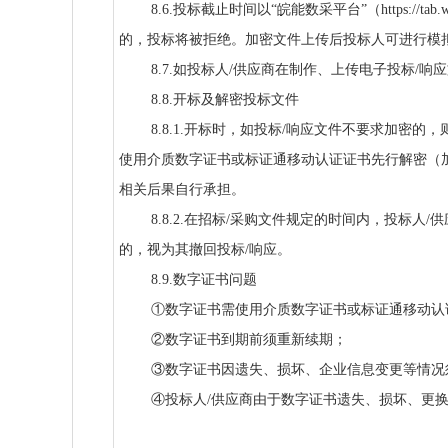
8.6.投标截止时间以“皖能数采平台”（https://
的，投标将被拒绝。加密文件上传后投标人可进行模
8.7.如投标人/供应商在制作、上传电子投标
8.8.开标及解密投标文件
8.8.1.开标时，如投标/响应文件不要求加密
使用介质数字证书或标证通移动认证证书先行解密（
相关后果自行承担。
8.8.2.在招标/采购文件规定的时间内，投标
的，视为其撤回投标/响应。
8.9.数字证书问题
①数字证书需使用介质数字证书或标证通移动认
②数字证书到期前须重新续期；
③数字证书因遗失、损坏、企业信息变更等情况
④投标人/供应商由于数字证书遗失、损坏、更换