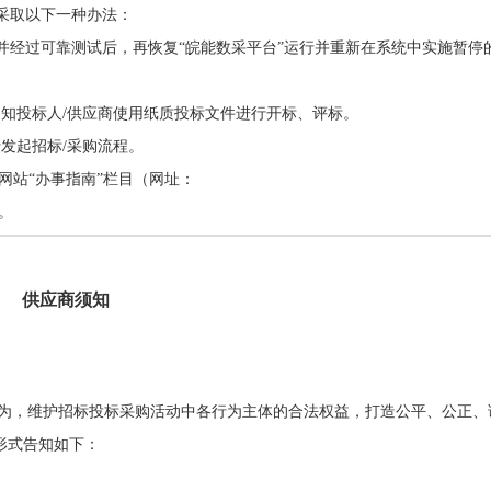
，采取以下一种办法：
并经过可靠测试后，再恢复“皖能数采平台”运行并重新在系统中实施暂停
通知投标人/供应商使用纸质投标文件进行开标、评标。
发起招标/采购流程。
户网站“办事指南”栏目（网址：
）。
供应商须知
为，维护招标投标采购活动中各行为主体的合法权益，打造公平、公正、
表现形式告知如下：