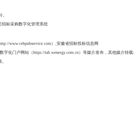
0分。
公司招标采购数字化管理系统
www.cebpubservice.com）,安徽省招标投标信息网
标采购数字化门户网站（https://tab.wenergy.com.cn）等媒介发布，其他媒介
准。