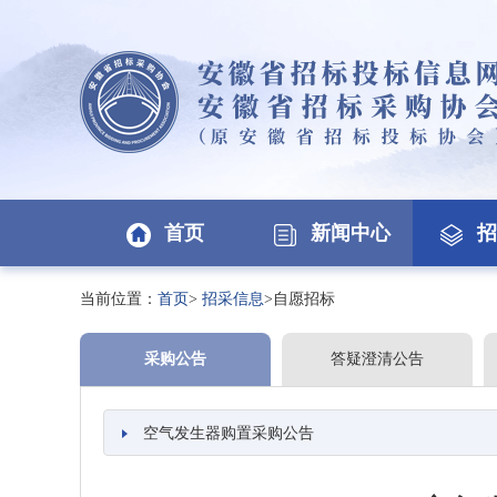
首页
新闻中心
招
当前位置：
首页
>
招采信息
>自愿招标
采购公告
答疑澄清公告
空气发生器购置采购公告