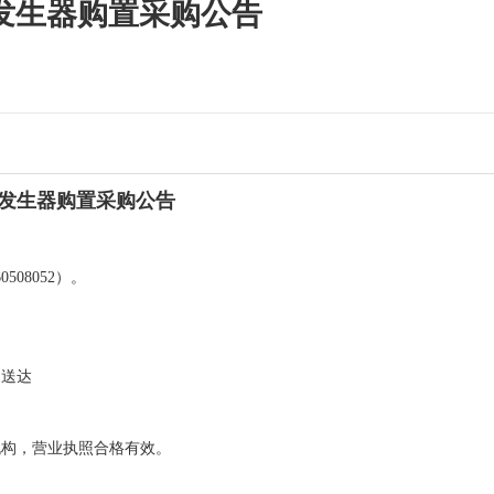
发生器购置采购公告
发生器购置采购公告
508052）。
内送达
机构，营业执照合格有效。