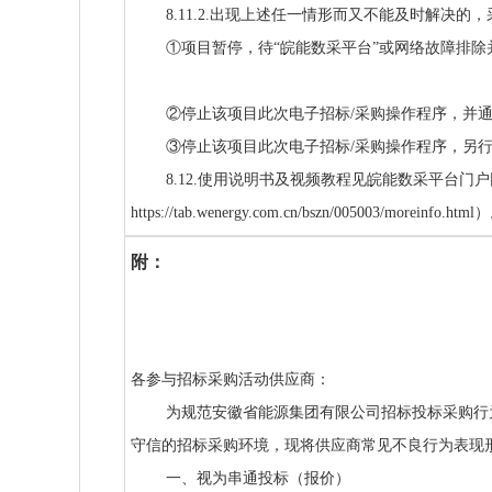
8.11.2.出现上述任一情形而又不能及时解决的
①项目暂停，待“皖能数采平台”或网络故障排除
②停止该项目此次电子招标/采购操作程序，并
③停止该项目此次电子招标/采购操作程序，另行
8.12.使用说明书及视频教程见皖能数采平台门
https://tab.wenergy.com.cn/bszn/005003/moreinfo.html
附：
各参与招标采购活动供应商：
为规范安徽省能源集团有限公司招标投标采购行
守信的招标采购环境，现将供应商常见不良行为
一、视为串通投标（报价）