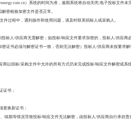
tab.wenergy.com.cn）系统的时间为准，逾期系统将自动关闭,电子投标文件
拟解密检验加密文件是否正常。
/响应文件过程中，遇到操作和使用问题，请及时联系招标人或采购人。
的，则投标人/供应商无需解密；如投标/响应文件要求加密的，投标人/供应商
加密证书必须与解密证书一致，否则无法解密）投标人/供应商未按要求解
人/供应商以招标/采购文件中允许的所有方式仍未完成投标/响应文件解密或系
证证书；
须更换新证书；
、续期等情况导致投标/响应文件无法解密，由投标人/供应商自行承担责