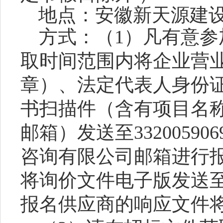
地点
：
安徽新天源建
方式：（
1）凡有意
取时间范围内将企业营
章）、法定代表人身份
书
扫描件
（含有项目名
邮箱）
发
送至
33200590
咨询有限公司
邮箱
进行
将询价文件电子版发送
报名供应商的响应文件