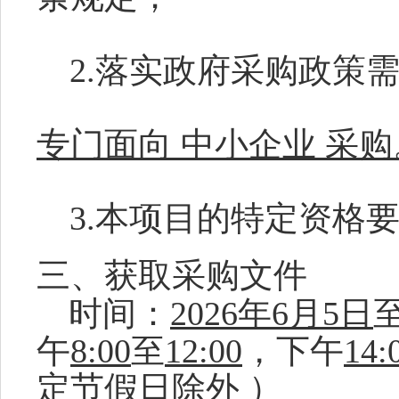
2.落实政府采购政策
专门面向
中小企业
采购
3.本项目的特定资格
三、获取采购文件
时间：
2026
年
6
月
5
日
午
8:00
至
12:00
，下午
14:
定节假日
除外
）