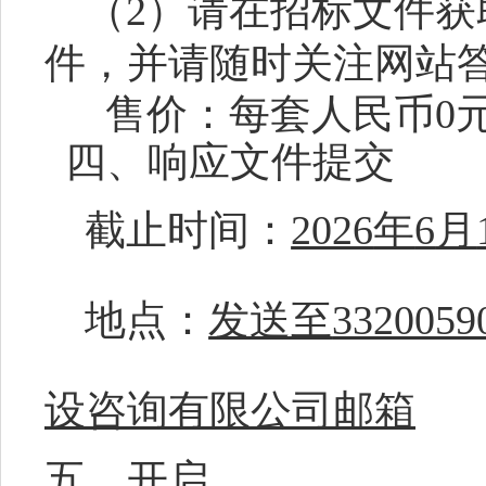
（
2）请在招标文件
件，并请随时关注网站
售价：
每套人民币
0
四、响应文件提交
截止时间：
2026
年
6
月
地点：
发送至
33200
设咨询有限公司邮箱
五、开启