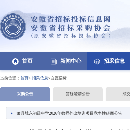
首页
新闻中心
招采信息
当前位置：
首页
>
招采信息
>自愿招标
采购公告
答疑澄清公告
成
萧县城东初级中学2026年教师外出培训项目竞争性磋商公告