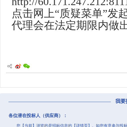
http://60.171.247.212:8
点击网上“
质疑
菜单
”发
代理会在法定期限内做
我要
各位潜在投标人（供应商）：
您【当前】浏览的是招标信息的【详情页】。如您有意参与投