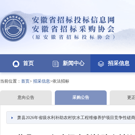
首页
新闻中心
招采信息
当前位置：
首页
>
招采信息
>依法招标
意向公告
采购公告
更
萧县2026年省级水利补助农村饮水工程维修养护项目竞争性磋