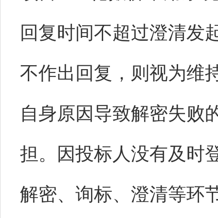
回复时间不超过澄清发起
不作出回复，则视为维
自身原因导致解密失败
担。因投标人没有及时
解密、询标、澄清等环