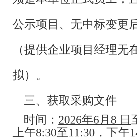
公示项目、无中标变更
（提供企业项目经理无
拟）。
三、获取采购文件
时间：
2026
年
6
月
8
日
上午
8:30
至
11:30
，下午
1