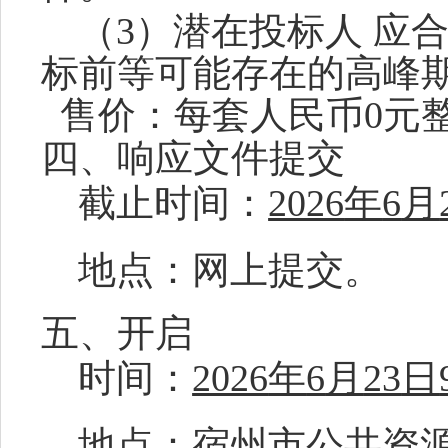
（
3）潜在投标人 应
标前等可能存在的高峰
售价：
每套人民币
0元
四、响应文件提交
截止时间：
2026
年
6
月
地点：网上提交。
五、开启
时间：
2026
年
6
月
23
日
地点：宿州市公共资