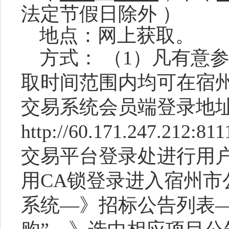
法定节假日
除外
）
地点：网上获取。
方式：
（
1）凡有意
取时间范围内均可在宿
交易系统会员端登录地
http://60.171.247.212:8
交易平台登录处进行用
用CA锁登录进入宿州市
系统—》招标公告列表—