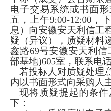
电子交易系统或书面形
五，上午
9:00-12:00
息）向安徽安天利信工
疑（异议），质疑材料
鑫路69号安徽安天利信
部基地)
605
室，联系电
若投标人对质疑处理
内以书面形式向
采购人
现将质疑提起的条件
下：