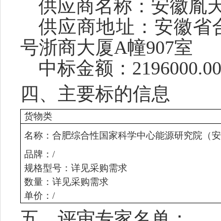
供应商名称：
安徽胤
供应商地址：安徽省
号浙商大厦A幢907室
中标金额：
2196000
.0
四、主要标的信息
货物类
名称：
合肥综合性国家科学中心能源研究院（安
品牌：
/
规格型号：
详见采购需求
数量：
详见采购需求
单价：
/
五、
评审专家名单：