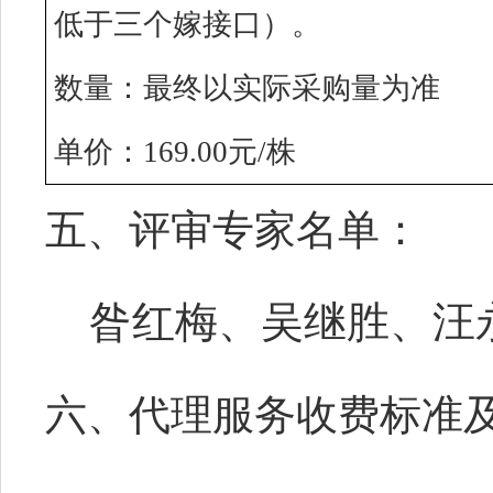
低于三个嫁接口）。
数量
：最终以实际采购量为准
单价
：
169.00
元
/株
五、
评审专家名单
：
昝红梅、吴继胜
、汪
六、
代理服务收费标准