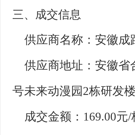
三、
成交
信息
供应商名称：安徽成
供应商地址：安徽省
号未来动漫园2栋研发楼1
成交金额：
169.00
元