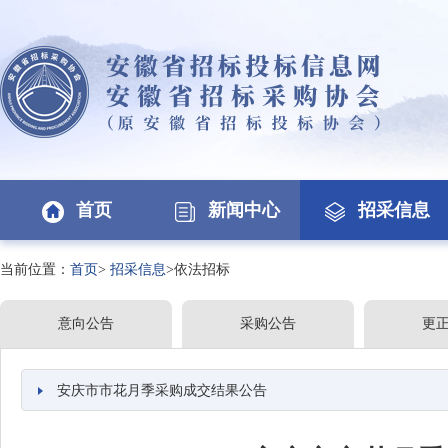
首页
新闻中心
招采信息
当前位置：
首页
>
招采信息
>依法招标
意向公告
采购公告
更
安庆市市花月季采购成交结果公告