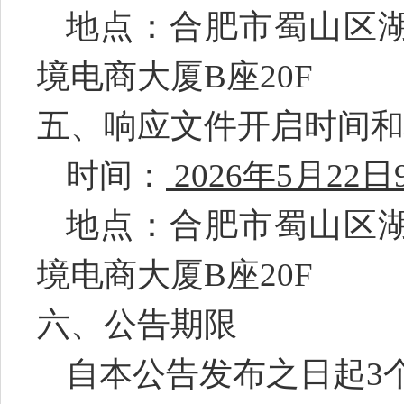
地点：合肥市蜀山区
境电商大厦
B
座
20F
五、响应文件开启
时间和
时间：
2026
年
5
月
22
日
地点：合肥市蜀山区
境电商大厦
B
座
20F
六、公告期限
自本公告发布之日起
3