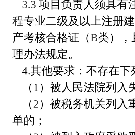
3.3
项目负责人须具有
程
专业
二
级及以上注册建
产考核合格证（
B
类），
理办法规定。
4.
其他要求：不存在下
（
1
）被人民法院列入
（
2
）被税务机关列入
单的；