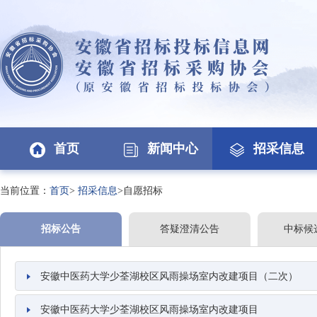
首页
新闻中心
招采信息
当前位置：
首页
>
招采信息
>自愿招标
招标公告
答疑澄清公告
中标候
安徽中医药大学少荃湖校区风雨操场室内改建项目（二次）
安徽中医药大学少荃湖校区风雨操场室内改建项目