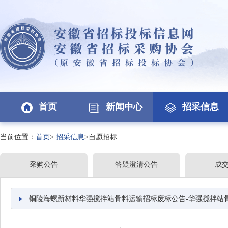
首页
新闻中心
招采信息
当前位置：
首页
>
招采信息
>自愿招标
采购公告
答疑澄清公告
成
铜陵海螺新材料华强搅拌站骨料运输招标废标公告-华强搅拌站