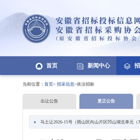
首页
新闻中心
招
当前位置：
首页
>
招采信息
>依法招标
出让公告
更正公告
马土让2026-15号（雨山区向山片区凹山湖北单元（XS0706）0