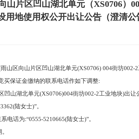
区向山片区凹山湖北单元（XS0706）00
有建设用地使用权公开出让公告（澄清公
5号(雨山区向山片区凹山湖北单元(XS0706) 004街坊002
竞买保证金缴纳的联系电话作如下调整:
区凹山湖北单元(XS0706)004街坊002-2工业地块)出
362(陆女士)”。
:“0555-5210665(陆女士)”。
期。