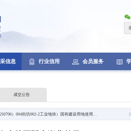
采信息
行业信用
会员服务
成交公告
04街坊002-2工业地块）国有建设用地使用权公开出让公告（澄清公告）
2