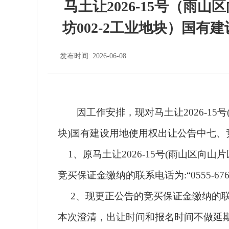
马土让2026-15号（雨山
坊002-2工业地块）国
发布时间: 2026-06-08
因工作安排，
现
对马土让
2026-1
块)国有建设用地使用权出让公告中七、
1、原马土让2026-15号(雨山区向山片
竞买保证金缴纳的联系电话为:“0555-6763
2、现更正公告的竞买保证金缴纳的联系电话为
本次澄清，出让时间和报名时间不做延