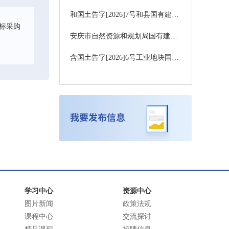
和国土告字[2026]7号和县国有建设用地使用权公开出让结果公告
标采购
安庆市自然资源和规划局国有建设用地使用权出让公告庆自然资告字〔2026〕13号（变更公告）
含国土告字[2026]6号工业地块国有建设用地使用权公开出让公告土地出让公告
学习中心
资源中心
图片新闻
政策法规
课程中心
交流探讨