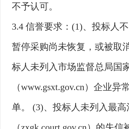
不予认可。
3.4 信誉要求：
(1)、投标
暂停采购尚未恢复，或被取消资
标人未列入市场监督总局国
（www.gsxt.gov.cn
单。 (3)、投标人未列入最
（zxgk.court.gov.cn）