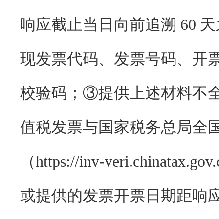
响应截止当日向前追溯 60
现发票代码、发票号码、开
校验码；③提供上述材料不
值税发票与国家税务总局全
（https://inv-veri.chinata
或提供的发票开票日期距响应