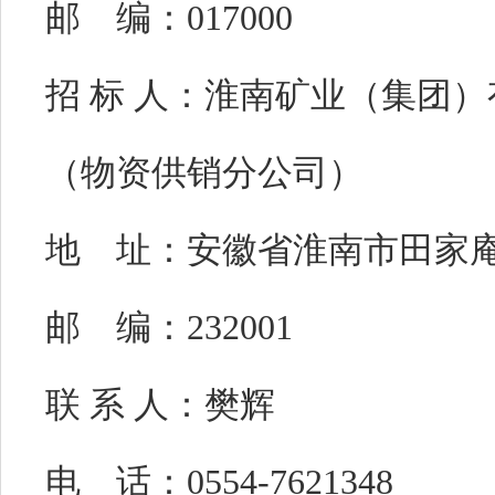
邮 编：
017000
招 标 人：
淮南矿业（集团）
（物资供销分公司）
地 址：
安徽省淮南市田家庵
邮 编：
232001
联 系 人：
樊辉
电 话：
0554-7621348