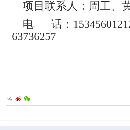
项目联系人：周工、
电 话：15345601212/0
63736257