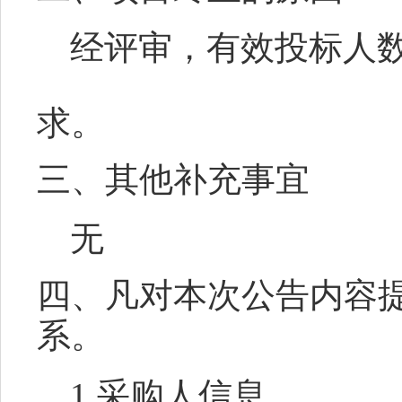
经评审，有效
投标人
求
。
三、其他补充事宜
无
四、凡对本次公告内容
系。
1.采购人信息