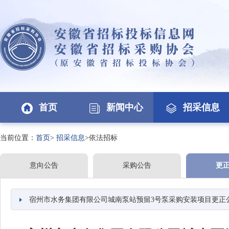
首页
新闻中心
招采信息
当前位置：
首页
>
招采信息
>依法招标
意向公告
采购公告
更
宿州市水务集团有限公司城南泵站预留3号泵采购安装项目更正