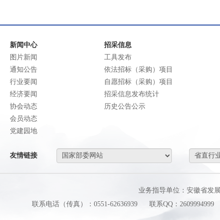
新闻中心
招采信息
图片新闻
工具发布
通知公告
依法招标（采购）项目
行业要闻
自愿招标（采购）项目
经济要闻
招采信息发布统计
协会动态
历史公告公示
会员动态
党建园地
友情链接
业务指导单位：安徽省发
联系电话（传真）：0551-62636939
联系QQ：2609994999