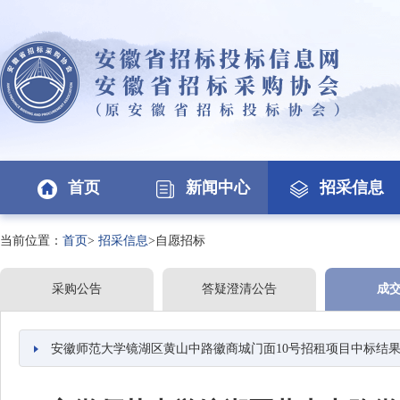
首页
新闻中心
招采信息
当前位置：
首页
>
招采信息
>自愿招标
采购公告
答疑澄清公告
成
安徽师范大学镜湖区黄山中路徽商城门面10号招租项目中标结