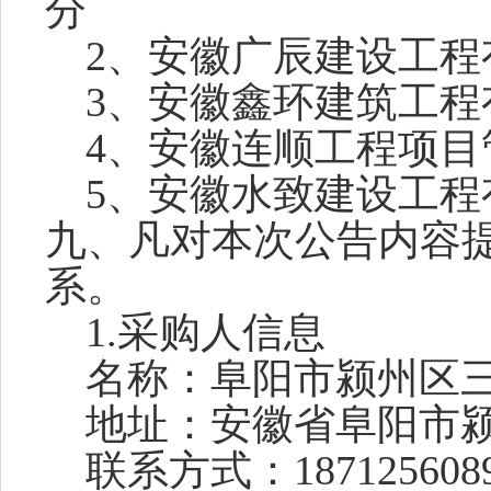
分
2、
安徽广辰建设工程
3
、
安徽鑫环建筑工程
4
、
安徽
连顺工程项目
5、安徽水致建设工程有
九、凡对本次公告内容
系。
1.采购人信息
名称：
阜阳市颍州区
地址：
安徽省阜阳市
联系方式：
187125608