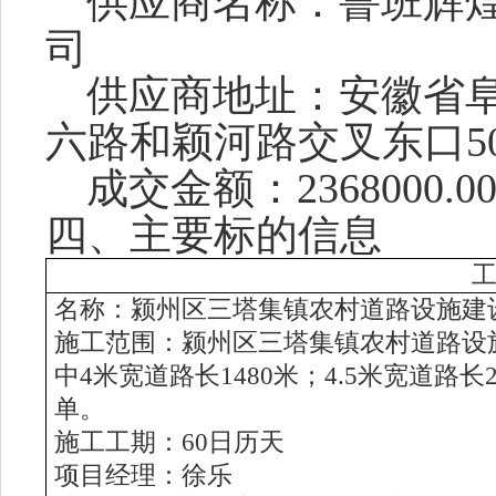
供应商名称：鲁班辉
司
供应商地址：安徽省
六路和颖河路交叉东口
5
成交金额：
2368000.0
四、主要标的信息
名称
：
颍州区三塔集镇农村道路设施建
施工范围：颍州区三塔集镇农村道路设
中4米宽道路长1480米；4.5米宽道路
单。
施工工期：
60日历
天
项目经理：
徐乐