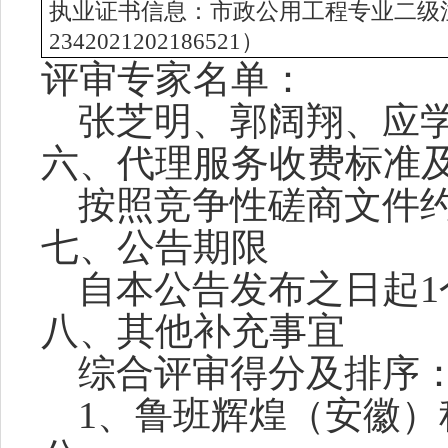
执业证书信息：
市政公用
工程
专业二
级
2342021202186521）
评审专家名单：
张芝明、郭阔翔、应
六、代理服务收费标准
按照竞争性磋商文件
七、公告期限
自本公告发布之日起
八、其他补充事宜
综合评审得分及排序
1、鲁班辉煌（安徽）科