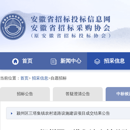
首页
新闻中心
招采信息
当前位置：
首页
>
招采信息
>自愿招标
招标公告
答疑澄清公告
中标候
颍州区三塔集镇农村道路设施建设项目成交结果公告