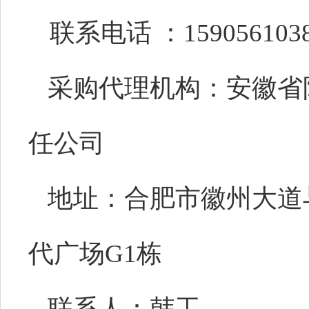
联系电话
：
159056103
采购代理机构：安徽省
任公司
地址：合肥市徽州大道
代广场
G1栋
联系人：韩工