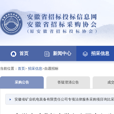
首页
新闻中心
招采信息
当前位置：
首页
>
招采信息
>自愿招标
采购公告
答疑澄清公告
成
安徽省矿业机电装备有限责任公司专项法律服务采购项目询比