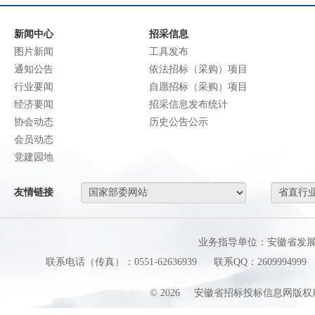
新闻中心
招采信息
图片新闻
工具发布
通知公告
依法招标（采购）项目
行业要闻
自愿招标（采购）项目
经济要闻
招采信息发布统计
协会动态
历史公告公示
会员动态
党建园地
友情链接
业务指导单位：安徽省发
联系电话（传真）：0551-62636939
联系QQ：2609994999
©
2026
安徽省招标投标信息网版权