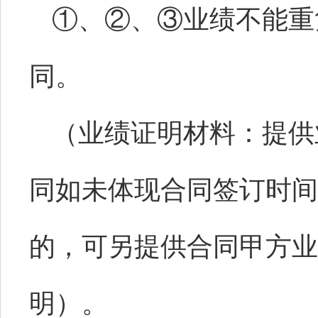
①
、
②
、
③
业绩不能重
同
。
（
业绩证明材料：
提供
同如未体现合同签订时间
的，可另提供合同甲方业
明）。