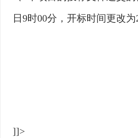
日9时00分，开标时间更改为20
]]>