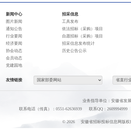
新闻中心
招采信息
图片新闻
工具发布
通知公告
依法招标（采购）项目
行业要闻
自愿招标（采购）项目
经济要闻
招采信息发布统计
协会动态
历史公告公示
会员动态
党建园地
友情链接
业务指导单位：安徽省发
联系电话（传真）：0551-62636939
联系QQ：2609994999
©
2026
安徽省招标投标信息网版权