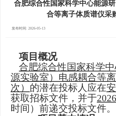
合肥综合性国家科学中心能源研
合等离子体质谱仪采
发布时间: 2026-05-13
项目概况
合肥综合性国家科学中
源实验室）电感耦合等离
次）
的潜在投标人应在
安
获取招标文件，
并于
202
时间）前递交投标文件
。