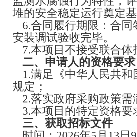
监测水腐蚀行为特性，评
堆的安全稳定运行奠定基
6.合同履行期限：合同
安装调试验收完毕。
7.本项目不接受联合体
二、
申请人的资格要求
1.满足《中华人民共
规定；
2.落实政府采购政策
3.本项目的特定资格要
三、
获取招标文件
时间：
2026
年
5
月
13
日