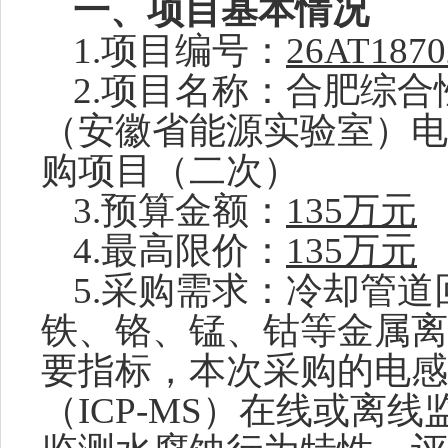
一、项目基本情况
1.项目编号：
26AT1870
2.项目名称：合肥综
（安徽省能源实验室）电
购项目（二次）
3.预算金额：
135万元
4.最高限价：
135万元
5.采购需求：冷却管
铁、铬、锰、钴等金属离
要指标，本次采购的电感
（ICP-MS）在线或离