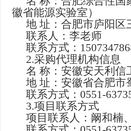
名
称：
合肥综合性国
徽省能源实验室）
地
址：
合肥市庐阳区
联系人：李老师
联系方式：
150734786
2.采购代理机构信息
名
称：安徽安天利信
地
址：安徽省合肥市
联系方式：
0551-6373
3.项目
联系方式
项目联系人：阚和楠
联系方式：
0551-6373