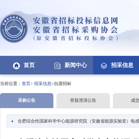
首页
新闻中心
招采信息
当前位置：
首页
>
招采信息
>自愿招标
采购公告
答疑澄清公告
成
合肥综合性国家科学中心能源研究院（安徽省能源实验室）电感耦合