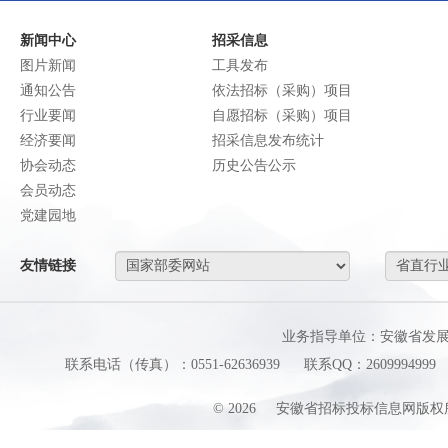
新闻中心
招采信息
图片新闻
工具发布
通知公告
依法招标（采购）项目
行业要闻
自愿招标（采购）项目
经济要闻
招采信息发布统计
协会动态
历史公告公示
会员动态
党建园地
友情链接
业务指导单位：安徽省发
联系电话（传真）：0551-62636939
联系QQ：2609994999
©
2026
安徽省招标投标信息网版权