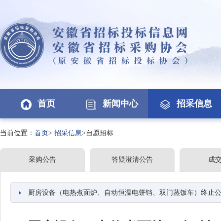
首页
新闻中心
招采信息
当前位置：
首页
>
招采信息
>自愿招标
采购公告
答疑澄清公告
成
厨房设备（电热煮面炉、自动恒温电饼铛、双门蒸饭车）终止