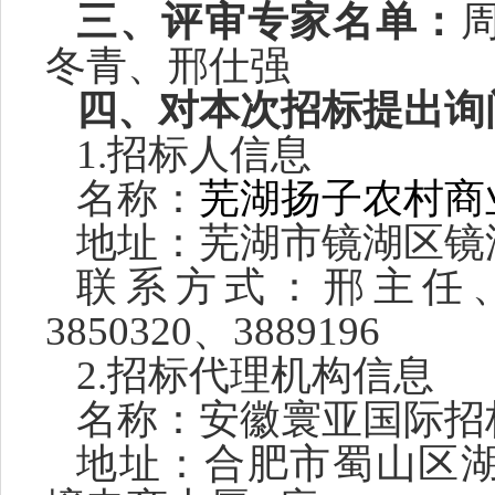
三、评审专家名单：
冬青、邢仕强
四、对本次招标提出询
1.招标人信息
名称：
芜湖扬子农村商
地址：芜湖市镜湖区镜
联系方式：
邢主任
3850320
、
3889196
2.招标代理机构信息
名称：
安徽寰亚国际招
地址：
合肥市蜀山区