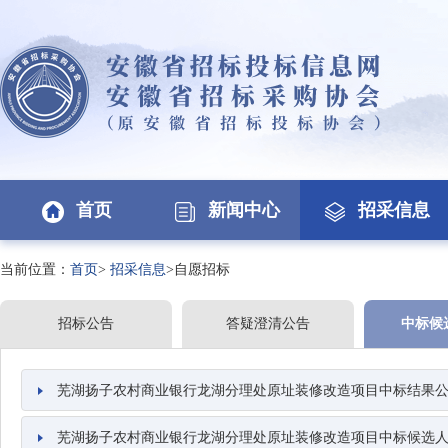
首页
新闻中心
招采信息
当前位置：
首页
>
招采信息
>自愿招标
招标公告
答疑澄清公告
中标候
芜湖扬子农村商业银行龙湖分理处原址装修改造项目中标结果
芜湖扬子农村商业银行龙湖分理处原址装修改造项目中标候选