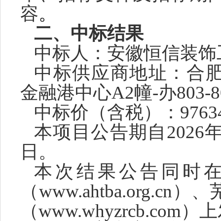
容
。
二、
中标
结果
中标人：安徽恒信装饰
中标供应商地址：合
金融港中心A2幢-办803-8
中标价（含税）：
9763
本项目公告期自
2026
日。
本次结果公告同时
（
www.ahtba.org
（www.whyzrcb.com