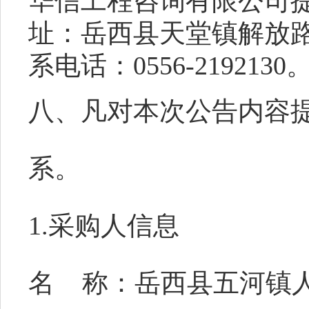
华信工程咨询有限公司
址：
岳西县天堂镇解放
系电话：
0556-2192130
八
、凡对本次公告内容
系。
1.采购人信
息
名
称：
岳西县五河镇