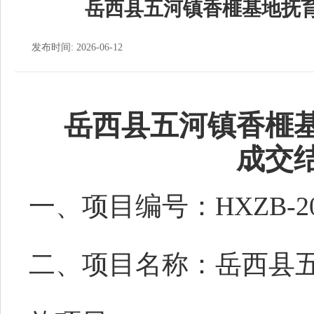
岳西县五河镇香榧基地抚育
发布时间: 2026-06-12
岳西县五河镇香榧
成交
一、
项目编号
：
HXZB-20
二、
项目名称：
岳西县