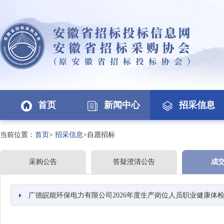
首页
新闻中心
招采信息
当前位置：
首页
>
招采信息
>自愿招标
采购公告
答疑澄清公告
成
广德皖能环保电力有限公司2026年度生产岗位人员职业健康体