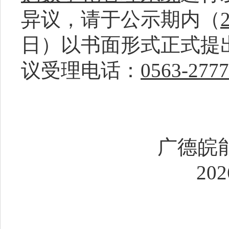
异议，请于公示期内（
日）以书面形式正式提
议受理电话：
0563-277
广德皖
20