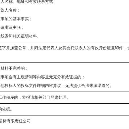
议人名称、地址和有效联系方式；
异议人名称；
议事项的基本事实；
关请求及主张；
效线索和相关证明材料。
签字并加盖公章，并附法定代表人及其委托联系人的有效身份证复印件，
议材料不完整的；
议事项含有主观猜测等内容且无充分有效证据的；
其他投标人的投标文件详细内容异议，无法提供合法来源渠道的。
工作秩序的，将报请相关部门严肃处理。
的依据。
招标有限责任公司