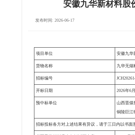
安徽九华新材料股
发布时间: 2026-06-17
项目单位
安徽九华
货物名称
九华无烟
招标编号
JCH20261
开标日期
2026年6
预中标单位
山西晋煤
铜陵巨江
招标投标各方对上述结果有异议，请于三日内以书面