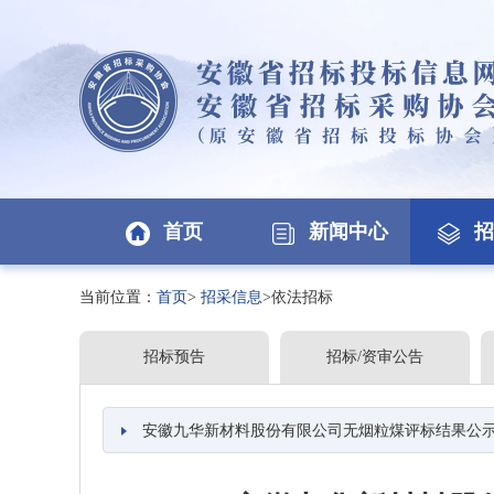
首页
新闻中心
招
当前位置：
首页
>
招采信息
>依法招标
招标预告
招标/资审公告
安徽九华新材料股份有限公司无烟粒煤评标结果公