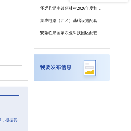
怀远县淝南镇蒲林村2026年度和美乡村精品示范村建设项目招标公告BB2026HYGCZ044
集成电路（西区）基础设施配套生活区项目设计施工一体化招标公告
安徽临泉国家农业科技园区配套工程建设项目(皖临白山羊智慧种羊场示范项目二期)中标候选人公示
容，根据其