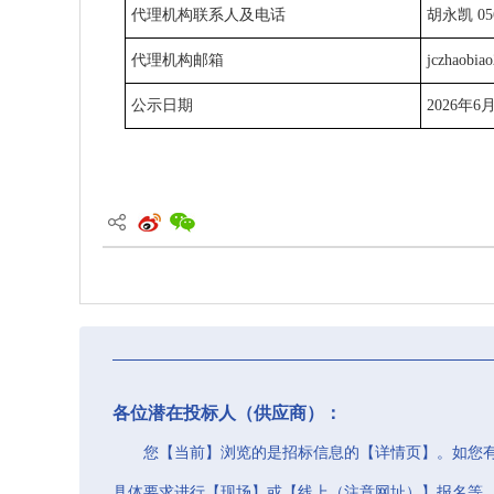
代理机构联系人及电话
胡永凯 056
代理机构邮箱
jczhaobi
公示日期
2026年6
各位潜在投标人（供应商）：
您【当前】浏览的是招标信息的【详情页】。如您
具体要求进行【现场】或【线上（注意网址）】报名等