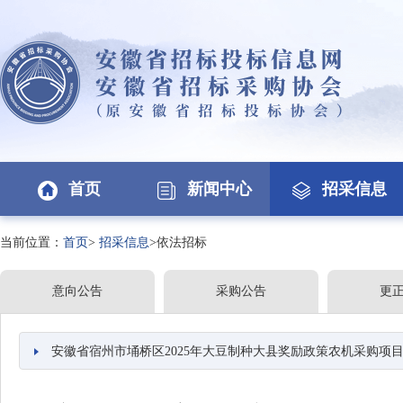
首页
新闻中心
招采信息
当前位置：
首页
>
招采信息
>依法招标
意向公告
采购公告
更
安徽省宿州市埇桥区2025年大豆制种大县奖励政策农机采购项