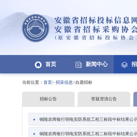
首页
新闻中心
招
当前位置：
首页
>
招采信息
>自愿招标
招标公告
答疑澄清公告
铜陵农商银行弱电安防系统工程三标段中标结果公
铜陵农商银行弱电安防系统工程二标段中标结果公