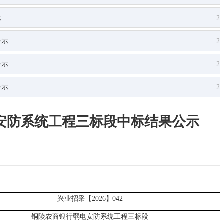
示
2
公示
2
公示
2
公示
2
安防系统工程三标段中标结果公示
兴业招采【
2026】042
铜陵农商银行弱电安防系统工程三标段