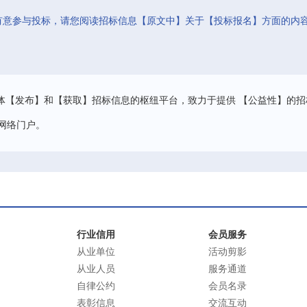
有意参与投标，请您阅读招标信息【原文中】关于【投标报名】方面的内
。
体【发布】和【获取】招标信息的枢纽平台，致力于提供 【公益性】的招
网络门户。
行业信用
会员服务
从业单位
活动剪影
从业人员
服务通道
自律公约
会员名录
表彰信息
交流互动