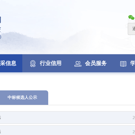
采信息
行业信用
会员服务
中标候选人公示
示
2
示
2