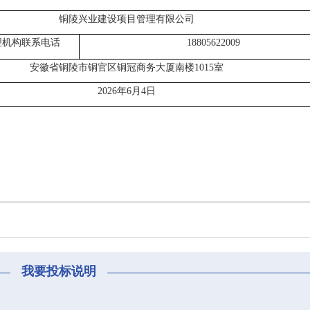
铜陵兴业建设项目管理有限公司
理机构联系电话
18805622009
安徽省铜陵市铜官区铜冠商务大厦南楼
1015室
202
6
年
6月4日
我要投标说明