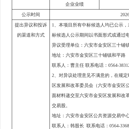
企业业绩
公示时间
202
提出异议和投诉
1、本项目所有中标候选人均已公示
的渠道和方式
标候选人公示期间以书面形式或通过
异议受
理单位：
六安市金安区三十铺
地址：
六安市金安区三十铺镇和平路
联系人：
曹主任
联系电话：
0564-3831
2、对异议处理意见不满意的，在规
区发展和改革委员会（六安市金安区
面材料递交至六安市金安区发展和改
交易股。
地址：六安市金安区公共资源交易中
联系人：韩股长
联系电话：0564-3368