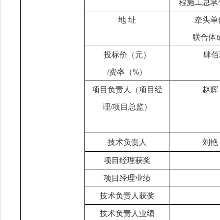
程施工总承
地
址
牵头单
联合体
投标价（元）
肆佰
/费率（%）
项目负责人（项目经
赵辉
理
/项目总监）
技术负责人
刘艳
项目经理获奖
项目经理业绩
技术负责人获奖
技术负责人业绩