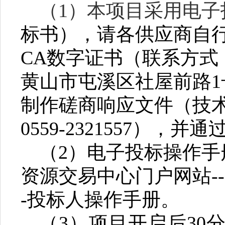
（
1）本项目采用电子
标书）
，请各供应商自
CA数字证书
（
联系方式：0
黄山市屯溪区社屋前路
制作磋商响应文件（技术支持
0559-2321557）
，并通
（2）
电子投标操作手
资源交易中心门户网站---
-投标人操作手册
。
（3）
项目
开启后30