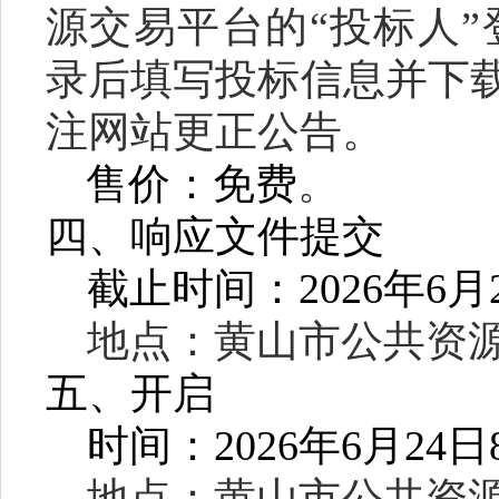
源交易平台的“投标人”
录后填写投标信息并下
注网站更正公告。
售价：
免费
。
四、响应文件提交
截止时间：
2026
年
6
月
地点：黄山市公共资
五、开启
时间：
2026
年
6
月
24
日
地点：黄山市公共资