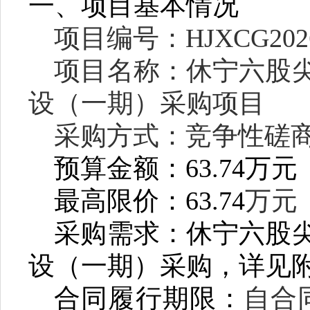
一、项目基本情况
项目编号：
HJXCG202
项目名称：休宁六股
设（一期）采购项目
采购方式：竞争性磋
预算金额：
63.74
万元
最高限价：
63.74
万元
采购需求：
休宁六股
设（一期）
采购
，详见
合同履行期限：
自合