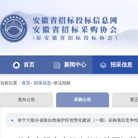
首页
新闻中心
招采信息
当前位置：
首页
>
招采信息
>依法招标
意向公告
采购公告
更
休宁六股尖省级自然保护区智慧化建设（一期）采购项目竞争