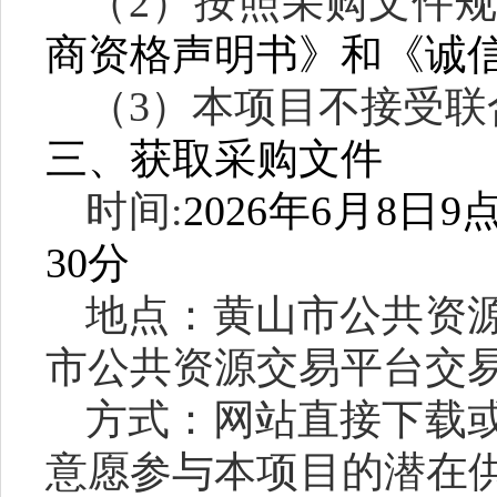
（
2）按照采购文件
商
资格声明书》和《诚
（3）本项目不接受联
三、获取采购文件
时间
:
2026
年
6
月
8
日9
3
0
分
地点：黄山市公共资
市公共资源交易平台交
方式：网站直接下载
意愿参与本项目的潜在