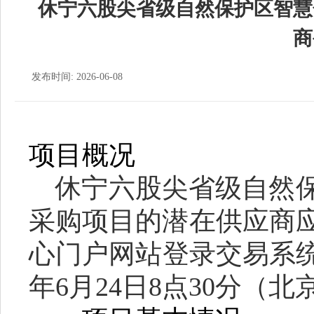
休宁六股尖省级自然保护区智慧
商
发布时间: 2026-06-08
项目概况
休宁六股尖省级自然
采购项目的潜在供应商
心门户网站登录交易系
年
6
月
2
4
日
8
点
3
0
分
（北