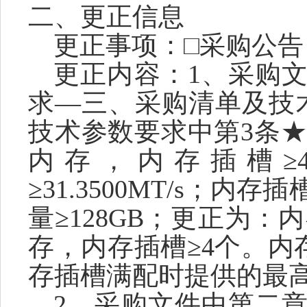
二、更正信息
更正事项：
□采购公
更正内容：
1、采购
求
—
三、采购清单及技
技术参数要求中第3条★内存
内存，内存插槽≥
≥31.3500MT/s；
量≥128GB；更正为：内存
存，内存插槽≥4个。内存读
存插槽满配时提供的最高内
2、采购文件中
第二