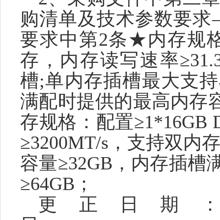
购清单及技术参数要求
要求中第2条★内存规格：配
存，内存读写速率≥31.3
槽;单内存插槽最大支持容
满配时提供的最高内存容
存规格：配置≥1*16GB
≥3200MT/s，支持双
容量≥32GB，内存插
≥64GB；
更正日期