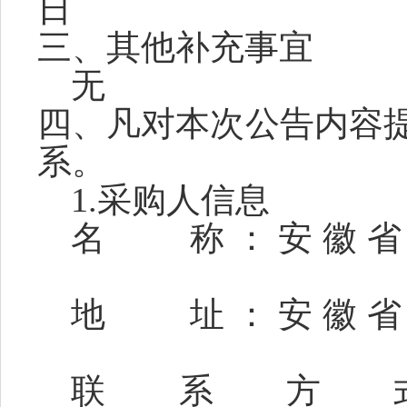
三、其他补充事宜
无
四、凡对本次公告内容
系
。
1.采购人信息
名
称：安徽
地
址：安徽
联系方