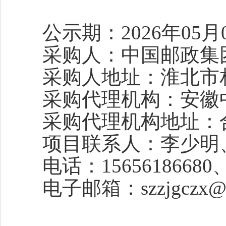
公示期：
202
6
年
05
月
采购人：
中国邮政集
采购人地址：
淮北市
采购代理机构：
安徽
采购代理机构地址
：
项目联系人
：李少明
电话：
15656186680
电子邮
箱
：
szzjgczx