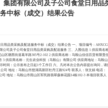
）集团有限公司及子公司食堂日用品
务中标（成交）结果公告
品类采购及配送服务中标（成交）结果公告 一、项目编号：AHXCGS-2
有限公司及子公司食堂日用品类采购及配送服务 三、入围信息 1.供应商名
区塘西街道葛羊路305号2-102 2.供应商名称：马鞍山佳信百货有限责
8号 3.供应商名称：元生农业科技（马鞍山）有限公司 供应商地址：马鞍
五、公示时间：公示发布之日起1个工作日 六、凡对本次公告内容提出询问，
公司 地址：马鞍山市慈湖高新区牡丹江路924号 联系人：张文娟 电话：
有限公司 地址：马鞍山市雨山区军民路翡翠森林花园14栋102-3 本项目联系人