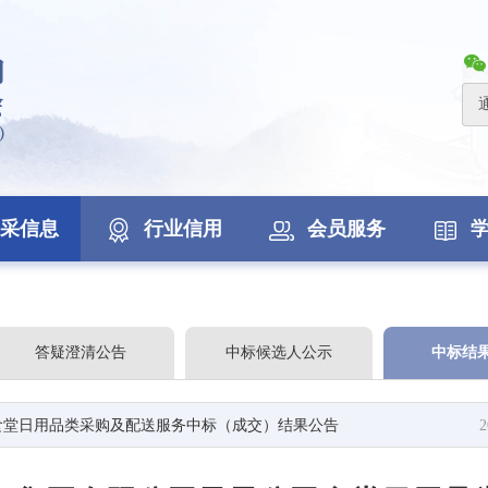
采信息
行业信用
会员服务
答疑澄清公告
中标候选人公示
中标结
食堂日用品类采购及配送服务中标（成交）结果公告
2