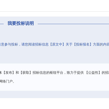
我要投标说明
有意参与投标，请您阅读招标信息【原文中】关于【投标报名】方面的内
。
体【发布】和【获取】招标信息的枢纽平台，致力于提供 【公益性】的招
网络门户。