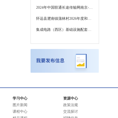
2024年中国联通长途传输网南京-合肥光缆线路新建工程（高铁红线内）监理服务采购项目招标公告
怀远县淝南镇蒲林村2026年度和美乡村精品示范村建设项目招标公告BB2026HYGCZ044
集成电路（西区）基础设施配套生活区项目设计施工一体化招标公告
学习中心
资源中心
图片新闻
政策法规
课程中心
交流探讨