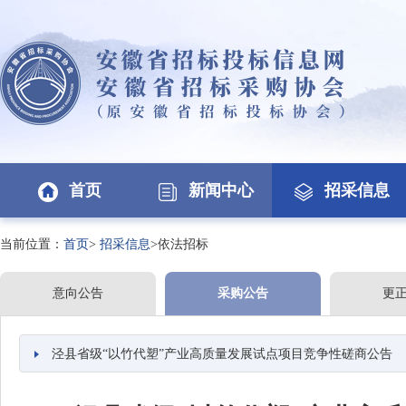
首页
新闻中心
招采信息
当前位置：
首页
>
招采信息
>依法招标
意向公告
采购公告
更
泾县省级“以竹代塑”产业高质量发展试点项目竞争性磋商公告