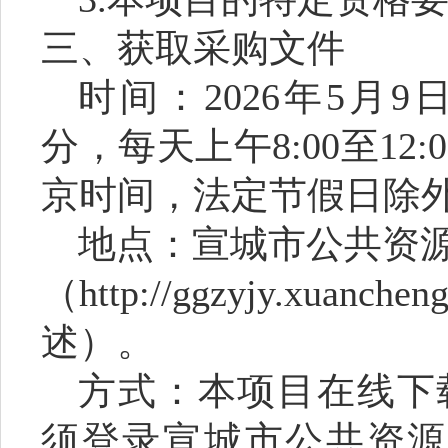
三、获取采购文件
时间：
2026
年
5
月
9
分，每天上午
8:00
至
12:
京时间，法定节假日除
地点：宣城市公共资
（
http://ggzyjy.xuancheng
述）。
方式：本项目在线下
须登录宣城市公共资源