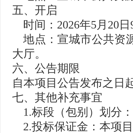
五、开启
时间：
2026
年
5
月
20
日
地点：宣城市公共资
大厅。
六、公告期限
自本项目公告发布之日
七、其他补充事宜
1.
标段（包别）划分
2.
投标保证金：本项