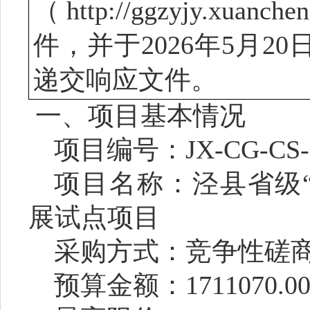
（
http://ggzyjy.xuanche
件，并于
2026
年
5
月
20
递交响应文件。
一、项目基本情况
项目编号：
JX-CG-CS-
项目名称：泾县省级
展试点项目
采购方式：竞争性磋
预算金额：
1711070.0