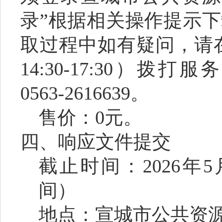
录”根据相关操作提示
取过程中如有疑问，请
14:30-17:30
）拨打服务
0563-2616639
。
售价：
0
元。
四、响应文件提交
截止时间：
2026
年
5
间）
地点：宣城市公共资