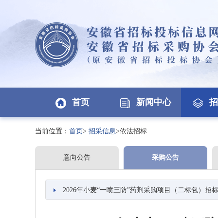
首页
新闻中心
招
当前位置：
首页
>
招采信息
>依法招标
意向公告
采购公告
2026年小麦“一喷三防”药剂采购项目（二标包）招