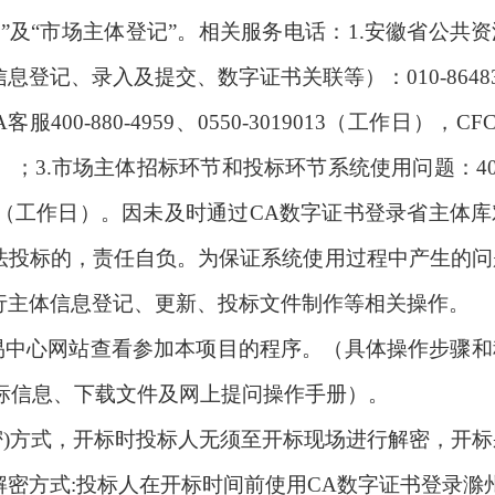
”及“市场主体登记”。相关服务电话：1.安徽省公共
登记、录入及提交、数字证书关联等）：010-86483
服400-880-4959、0550-3019013（工作日），C
9（工作日）；3.市场主体招标环节和投标环节系统使用问题：400
3801701（工作日）。因未及时通过CA数字证书登录省主体
法投标的，责任自负。为保证系统使用过程中产生的问
行主体信息登记、更新、投标文件制作等相关操作。
交易中心网站查看参加本项目的程序。（具体操作步骤和
标信息、下载文件及网上提问操作手册）。
密)方式，开标时投标人无须至开标现场进行解密，开
密方式:投标人在开标时间前使用CA数字证书登录滁