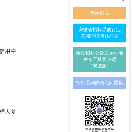
×
专家抽取
安徽省招标采购行业
营商环境问题征集
信用中
全国招标公告公示标准
发布工具客户端
（安徽版）
招标采购热难点问题集
标人
参