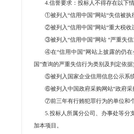
4.信誉要求：
投标人
不得存在以下
①被列入“信用中国”网站“失信被执
②被列入“信用中国”网站“重大税收
③被列入“信用中国”网站 “严重失
④在“信用中国”网站上披露的仍
国”查询的严重失信行为类别及判定依据
⑤被列入国家企业信用信息公示系统
⑥被列入中国政府采购网站“政府采
⑦前三年有行贿犯罪行为的单位和
5.
投标人
所属分公司、办事处等分
加本项目。