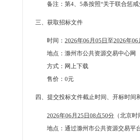
备注：第
4、5条按照“关于联合惩
三、获取
招标
文件
时间：
2026年06月05日
至
2026年0
地点：滁州市公共资源交易中心网
方式：网上下载
售价：
0元
四、提交投标文件截止时间、开标时间
2026年06月25日08点50分
（北京时
地点：
通过滁州市公共资源交易平