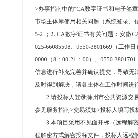
>办事指南中的“CA数字证书和电子签章
市场主体库使用相关问题（系统登录、信息
5-2 ；2. CA数字证书有关问题：安徽CA客
025-66085508、0550-380166
0000（8：00-21：00）、0550-
信息进行补充完善并确认提交，导致无
及时得到解决，请各主体在工作时间进
2.请投标人登录滁州市公共资源
参见服务指南>交易须知>投标人填写投
3.本项目采用不见面开标（远程解
程解密方式解密投标文件，投标人远程解