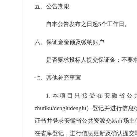
五
、公告期限
自本公告发布之日起
5
个工作日。
六
、保证金金额及缴纳账户
是否要求
投标人
提交保证金：不要
七
、其他补充事宜
1.本项目只接受在安徽省公共资源交易市场
zhutiku/dengludenglu）
证书并登录安徽省公共资源交易市场主
在省库登记，进行信息更新及确认提交