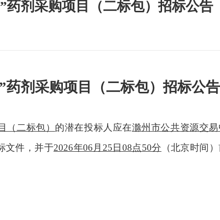
三防”药剂采购项目（二标包）招标公告
三防”药剂采购项目（二标包）招标公告
项目（二标包）
的潜在
投标人
应在
滁州市公共资源交易
标文件
，并于
2026年06月25日08点50分
（北京时间）