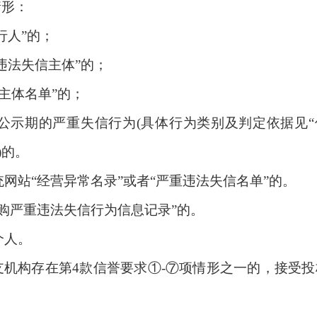
情形：
行人”的；
违法失信主体”的；
信主体名单”的；
在公示期的严重失信行为(具体行为类别及判定依据见“
)的。
网站“经营异常名录”或者“严重违法失信名单”的。
购严重违法失信行为信息记录”的。
个人。
支机构存在第
4款信誉要求①-⑦项情形之一的，接受
投