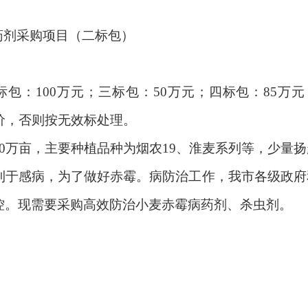
”药剂采购项目（二标包）
二标包：100万元；三标包：50万元；四标包：85万
价，否则按无效标处理。
90万亩，主要种植品种为烟农19、淮麦系列等，少量
利于感病，为了做好赤霉。病防治工作，我市各级政府
控。现需要采购高效防治小麦赤霉病药剂、杀虫剂。