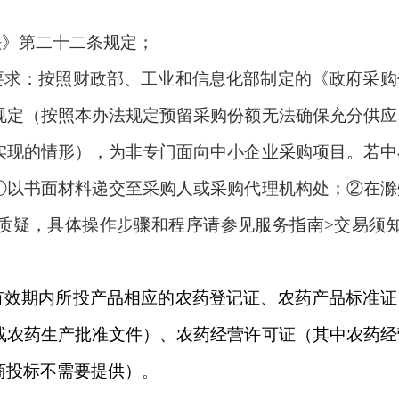
法》第二十二条规定；
格要求：按照财政部、工业和信息化部制定的《政府采购
规定（按照本办法规定预留采购份额无法确保充分供应
实现的情形），为非专门面向中小企业采购项目。若中
①以书面材料递交至采购人或采购代理机构处；②在滁
质疑，具体操作步骤和程序请参见服务指南>交易须知
有效期内所投产品相应的农药登记证、农药产品标准证
或农药生产批准文件）、农药经营许可证（其中农药经
商投标不需要提供）
。