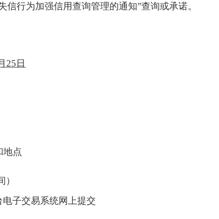
戒失信行为加强信用查询管理的通知”查询或承诺。
6月25日
和地点
间）
台电子交易系统网上提交