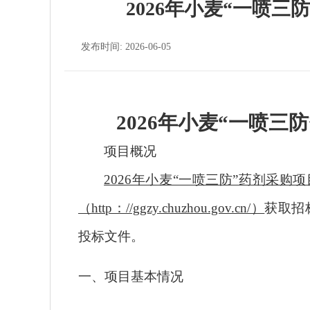
2026年小麦“一喷
发布时间: 2026-06-05
2026年小麦“一喷
项目概况
2026年小麦“一喷三防”药剂采购
（
http：//ggzy.chuzhou.gov.cn/）
获取
招
投标
文件。
一、项目基本情况