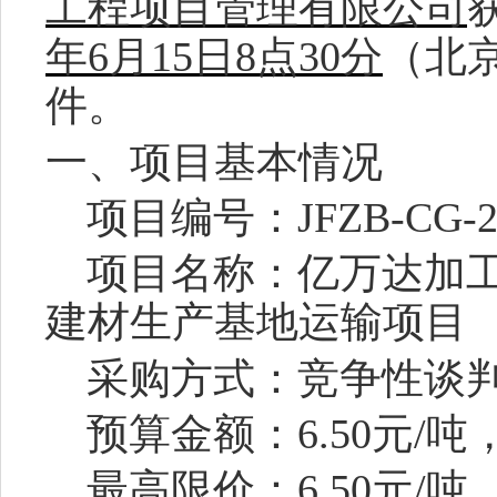
工程项目管理有限公司
年6月15日8点30分
（北
件。
一、项目基本情况
项目编号：
JFZB-CG-2
项目名称：亿万达加
建材生产基地运输项目
采购方式：竞争性谈
预算金额：
6.50
元
/吨
最高限价：
6.50
元
/吨