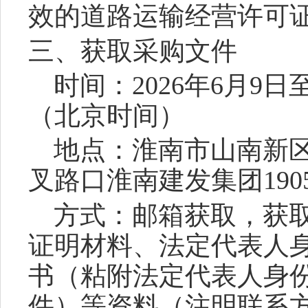
效的道路运输经营许可
三、获取采购文件
时间：
202
6
年
6
月
9
日
（北京时间）
地点：淮南市山南新
叉路口淮南建发集团
19
方式：
邮箱
获取
，
获
证明材料、法定代表人
书（粘附法定代表人身
件）等资料（注明联系