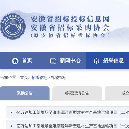
首页
新闻中心
招采信息
当前位置：
首页
>
招采信息
>自愿招标
采购公告
答疑澄清公告
成
亿万达加工部堆场至淮南源沣新型建材生产基地运输项目（二
亿万达加工部堆场至淮南源沣新型建材生产基地运输项目（一