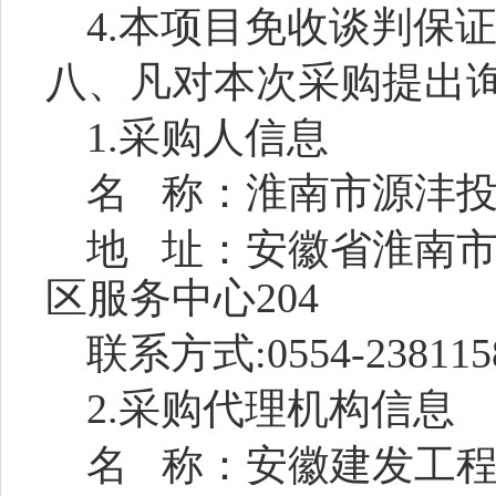
4.本项目免收谈判保
八、凡对本次采购提出
1.
采购人
信息
名
称：
淮南市源沣
地
址：
安徽省淮南
区服务中心
204
联系方式
:0554-238115
2.采购代理机构信息
名
称：安徽建发工