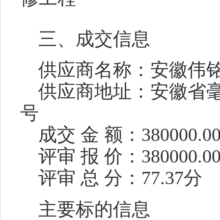
三、成交信息
供应商名称：安徽伟
供应商地址：安徽省
号
成交
金
额：
380000.0
评审
报
价：
380000.0
评审
总
分：
77.37
分
主要标的信息