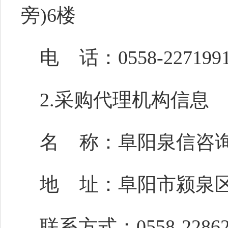
旁)6楼
电
话：
0558-227199
2.采购代理机构信息
名
称：阜阳泉信咨
地
址：阜阳市颍泉
联系方式：
0558-228