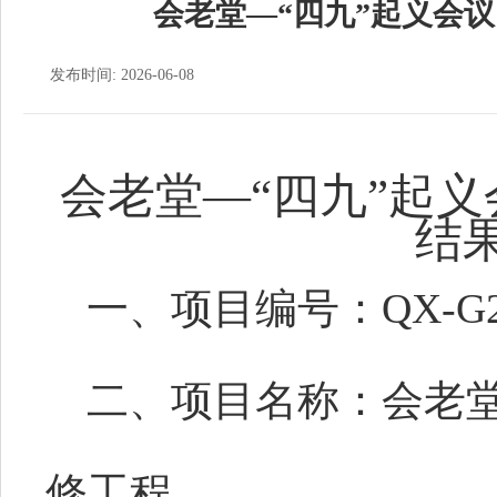
会老堂—“四九”起义会
发布时间: 2026-06-08
会老堂
—“四九”起
结
一、项目编号
：
QX-G2
二、项目名称：
会老
修工程