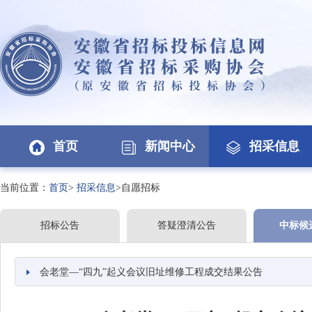
首页
新闻中心
招采信息
当前位置：
首页
>
招采信息
>自愿招标
招标公告
答疑澄清公告
中标候
会老堂—“四九”起义会议旧址维修工程成交结果公告