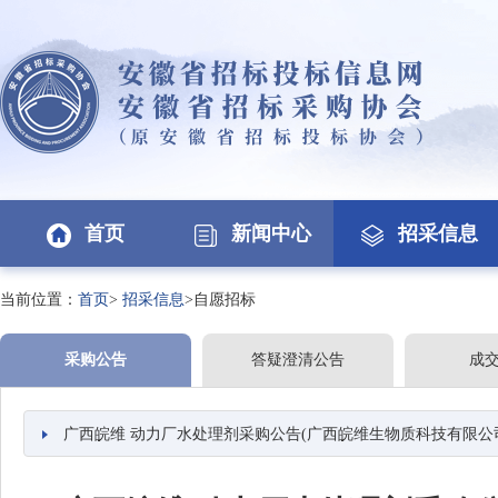
首页
新闻中心
招采信息
当前位置：
首页
>
招采信息
>自愿招标
采购公告
答疑澄清公告
成
广西皖维 动力厂水处理剂采购公告(广西皖维生物质科技有限公