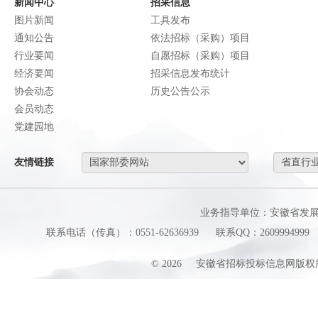
新闻中心
招采信息
图片新闻
工具发布
通知公告
依法招标（采购）项目
行业要闻
自愿招标（采购）项目
经济要闻
招采信息发布统计
协会动态
历史公告公示
会员动态
党建园地
友情链接
业务指导单位：安徽省发
联系电话（传真）：0551-62636939
联系QQ：2609994999
©
2026
安徽省招标投标信息网版权